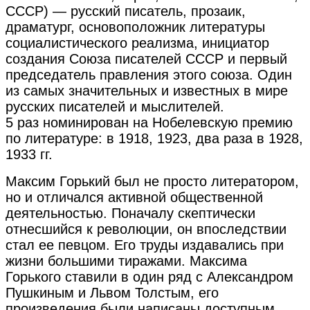
СССР) — русский писатель, прозаик,
драматург, основоположник литературы
социалистического реализма, инициатор
создания Союза писателей СССР и первый
председатель правления этого союза. Один
из самых значительных и известных в мире
русских писателей и мыслителей.
5 раз номинирован на Нобелевскую премию
по литературе: в 1918, 1923, два раза в 1928,
1933 гг.
Максим Горький был не просто литератором,
но и отличался активной общественной
деятельностью. Поначалу скептически
отнесшийся к революции, он впоследствии
стал ее певцом. Его труды издавались при
жизни большими тиражами. Максима
Горького ставили в один ряд с Александром
Пушкиным и Львом Толстым, его
произведения были написаны доступным