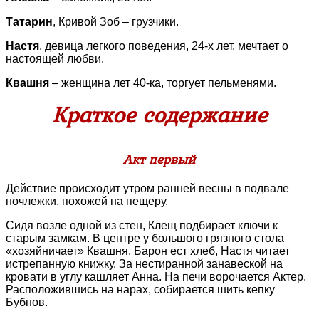
Татарин
, Кривой Зоб – грузчики.
Настя
, девица легкого поведения, 24-х лет, мечтает о
настоящей любви.
Квашня
– женщина лет 40-ка, торгует пельменями.
Краткое содержание
Акт первый
Действие происходит утром ранней весны в подвале
ночлежки, похожей на пещеру.
Сидя возле одной из стен, Клещ подбирает ключи к
старым замкам. В центре у большого грязного стола
«хозяйничает» Квашня, Барон ест хлеб, Настя читает
истрепанную книжку. За нестиранной занавеской на
кровати в углу кашляет Анна. На печи ворочается Актер.
Расположившись на нарах, собирается шить кепку
Бубнов.