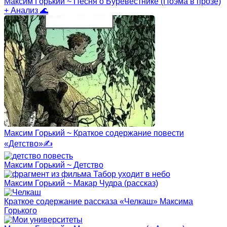
Максим Горький ~ Песня о Буревестнике (Поэма в прозе)
+ Анализ 🌊
Максим Горький ~ Краткое содержание повести
«Детство»✍
Максим Горький ~ Детство
Максим Горький ~ Макар Чудра (рассказ)
Краткое содержание рассказа «Челкаш» Максима
Горького