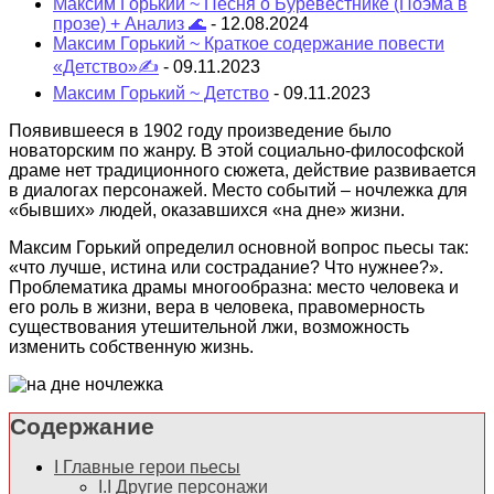
Максим Горький ~ Песня о Буревестнике (Поэма в
прозе) + Анализ 🌊
- 12.08.2024
Максим Горький ~ Краткое содержание повести
«Детство»✍
- 09.11.2023
Максим Горький ~ Детство
- 09.11.2023
Появившееся в 1902 году произведение было
новаторским по жанру. В этой социально-философской
драме нет традиционного сюжета, действие развивается
в диалогах персонажей. Место событий – ночлежка для
«бывших» людей, оказавшихся «на дне» жизни.
Максим Горький определил основной вопрос пьесы так:
«что лучше, истина или сострадание? Что нужнее?».
Проблематика драмы многообразна: место человека и
его роль в жизни, вера в человека, правомерность
существования утешительной лжи, возможность
изменить собственную жизнь.
Содержание
I
Главные герои пьесы
I.I
Другие персонажи