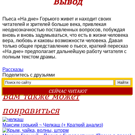
Вывод
Пьеса «На дне» Горького живет и находит своих
читателей и зрителей больше века, привлекая
неоднозначностью поставленных вопросов, побуждая
вновь и вновь задумываться, что есть в жизни человека
вера, любовь и каковы возможности человека. Давая
только общее представление о пьесе, краткий пересказ
«На дне» предполагает дальнейшую работу читателя с
полным текстом драмы.
Рассказы
Поделитесь с друзьями
СЕЙЧАС ЧИТАЮТ
Вам также может
понравиться
Максим горький ~ Челкаш (+ Краткий анализ)