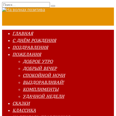
Перейти
Search
к
for:
содержанию
ГЛАВНАЯ
С ДНЁМ РОЖДЕНИЯ
ПОЗДРАВЛЕНИЯ
ПОЖЕЛАНИЯ
ДОБРОЕ УТРО
ДОБРЫЙ ВЕЧЕР
СПОКОЙНОЙ НОЧИ
ВЫЗДОРАВЛИВАЙ!
КОМПЛИМЕНТЫ
УДАЧНОЙ НЕДЕЛИ
СКАЗКИ
КЛАССИКА