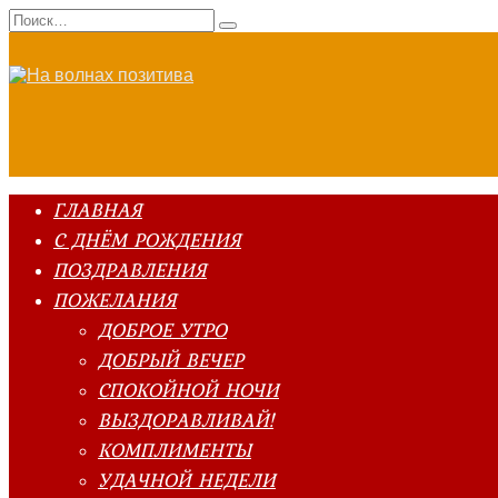
Перейти
Search
к
for:
содержанию
ГЛАВНАЯ
С ДНЁМ РОЖДЕНИЯ
ПОЗДРАВЛЕНИЯ
ПОЖЕЛАНИЯ
ДОБРОЕ УТРО
ДОБРЫЙ ВЕЧЕР
СПОКОЙНОЙ НОЧИ
ВЫЗДОРАВЛИВАЙ!
КОМПЛИМЕНТЫ
УДАЧНОЙ НЕДЕЛИ