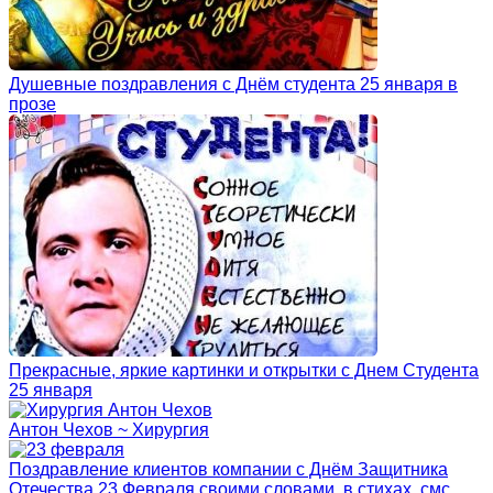
Душевные поздравления с Днём студента 25 января в
прозе
Прекрасные, яркие картинки и открытки с Днем Студента
25 января
Антон Чехов ~ Хирургия
Поздравление клиентов компании с Днём Защитника
Отечества 23 Февраля своими словами, в стихах, смс,