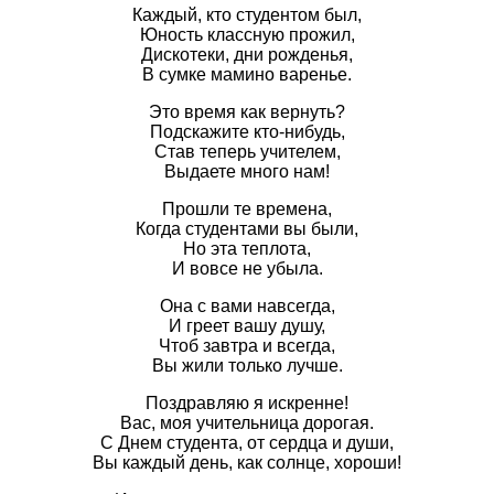
Каждый, кто студентом был,
Юность классную прожил,
Дискотеки, дни рожденья,
В сумке мамино варенье.
Это время как вернуть?
Подскажите кто-нибудь,
Став теперь учителем,
Выдаете много нам!
Прошли те времена,
Когда студентами вы были,
Но эта теплота,
И вовсе не убыла.
Она с вами навсегда,
И греет вашу душу,
Чтоб завтра и всегда,
Вы жили только лучше.
Поздравляю я искренне!
Вас, моя учительница дорогая.
С Днем студента, от сердца и души,
Вы каждый день, как солнце, хороши!