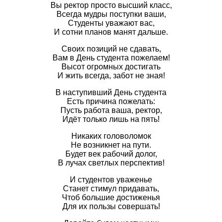
Вы ректор просто высший класс,
Всегда мудры поступки ваши,
Студенты уважают вас,
И сотни планов манят дальше.
Своих позиций не сдавать,
Вам в День студента пожелаем!
Высот огромных достигать
И жить всегда, забот не зная!
В наступивший День студента
Есть причина пожелать:
Пусть работа ваша, ректор,
Идёт только лишь на пять!
Никаких головоломок
Не возникнет на пути.
Будет век рабочий долог,
В лучах светлых перспектив!
И студентов уваженье
Станет стимул придавать,
Чтоб большие достиженья
Для их пользы совершать!