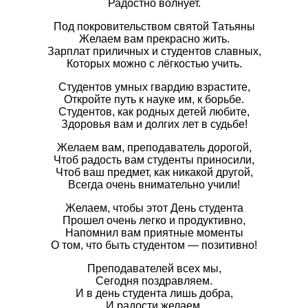
Радостно волнует.
Под покровительством святой Татьяны
Желаем вам прекрасно жить.
Зарплат приличных и студентов славных,
Которых можно с лёгкостью учить.
Студентов умных гвардию взрастите,
Откройте путь к науке им, к борьбе.
Студентов, как родных детей любите,
Здоровья вам и долгих лет в судьбе!
Желаем вам, преподаватель дорогой,
Чтоб радость вам студенты приносили,
Чтоб ваш предмет, как никакой другой,
Всегда очень внимательно учили!
Желаем, чтобы этот День студента
Прошел очень легко и продуктивно,
Напомнил вам приятные моменты
О том, что быть студентом — позитивно!
Преподавателей всех мы,
Сегодня поздравляем.
И в день студента лишь добра,
И радости желаем.