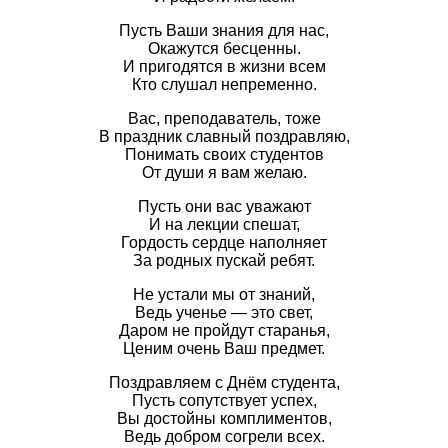
Пусть Ваши знания для нас,
Окажутся бесценны.
И пригодятся в жизни всем
Кто слушал непременно.
Вас, преподаватель, тоже
В праздник славный поздравляю,
Понимать своих студентов
От души я вам желаю.
Пусть они вас уважают
И на лекции спешат,
Гордость сердце наполняет
За родных пускай ребят.
Не устали мы от знаний,
Ведь ученье — это свет,
Даром не пройдут старанья,
Ценим очень Ваш предмет.
Поздравляем с Днём студента,
Пусть сопутствует успех,
Вы достойны комплиментов,
Ведь добром согрели всех.