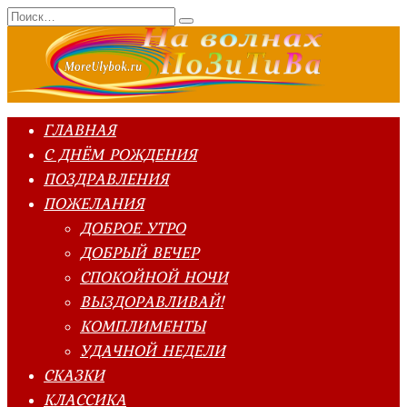
Перейти
Search
к
for:
содержанию
ГЛАВНАЯ
С ДНЁМ РОЖДЕНИЯ
ПОЗДРАВЛЕНИЯ
ПОЖЕЛАНИЯ
ДОБРОЕ УТРО
ДОБРЫЙ ВЕЧЕР
СПОКОЙНОЙ НОЧИ
ВЫЗДОРАВЛИВАЙ!
КОМПЛИМЕНТЫ
УДАЧНОЙ НЕДЕЛИ
СКАЗКИ
КЛАССИКА