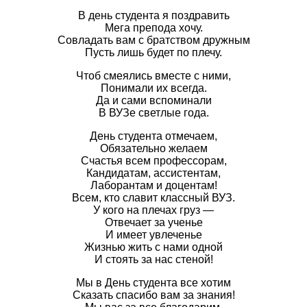
В день студента я поздравить
Мега препода хочу.
Совладать вам с братством дружным
Пусть лишь будет по плечу.
Чтоб смеялись вместе с ними,
Понимали их всегда.
Да и сами вспоминали
В ВУЗе светлые года.
День студента отмечаем,
Обязательно желаем
Счастья всем профессорам,
Кандидатам, ассистентам,
Лаборантам и доцентам!
Всем, кто славит классный ВУЗ.
У кого на плечах груз —
Отвечает за ученье
И имеет увлеченье
Жизнью жить с нами одной
И стоять за нас стеной!
Мы в День студента все хотим
Сказать спасибо вам за знания!