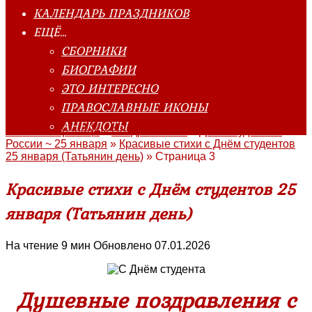
КАЛЕНДАРЬ ПРАЗДНИКОВ
ЕЩЁ…
СБОРНИКИ
БИОГРАФИИ
ЭТО ИНТЕРЕСНО
ПРАВОСЛАВНЫЕ ИКОНЫ
АНЕКДОТЫ
Главная страница
»
Поздравления
»
День студента в
России ~ 25 января
»
Красивые стихи с Днём студентов
25 января (Татьянин день)
»
Страница 3
Красивые стихи с Днём студентов 25
января (Татьянин день)
На чтение
9 мин
Обновлено
07.01.2026
Душевные поздравления с