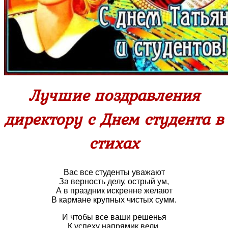
Лучшие поздравления
директору с Днем студента в
стихах
Вас все студенты уважают
За верность делу, острый ум,
А в праздник искренне желают
В кармане крупных чистых сумм.
И чтобы все ваши решенья
К успеху напрямик вели,