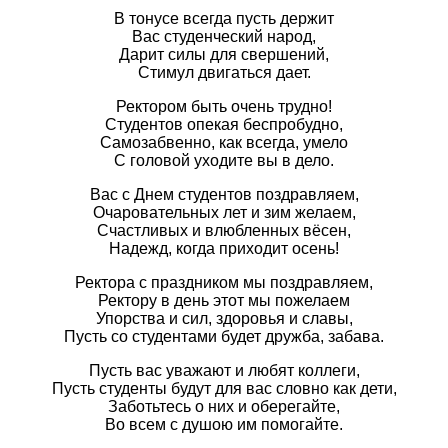
В тонусе всегда пусть держит
Вас студенческий народ,
Дарит силы для свершений,
Стимул двигаться дает.
Ректором быть очень трудно!
Студентов опекая беспробудно,
Самозабвенно, как всегда, умело
С головой уходите вы в дело.
Вас с Днем студентов поздравляем,
Очаровательных лет и зим желаем,
Счастливых и влюбленных вёсен,
Надежд, когда приходит осень!
Ректора с праздником мы поздравляем,
Ректору в день этот мы пожелаем
Упорства и сил, здоровья и славы,
Пусть со студентами будет дружба, забава.
Пусть вас уважают и любят коллеги,
Пусть студенты будут для вас словно как дети,
Заботьтесь о них и оберегайте,
Во всем с душою им помогайте.