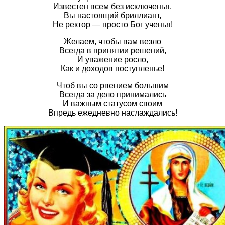
Известен всем без исключенья.
Вы настоящий бриллиант,
Не ректор — просто Бог ученья!
Желаем, чтобы вам везло
Всегда в принятии решений,
И уважение росло,
Как и доходов поступленье!
Чтоб вы со рвением большим
Всегда за дело принимались
И важным статусом своим
Впредь ежедневно наслаждались!