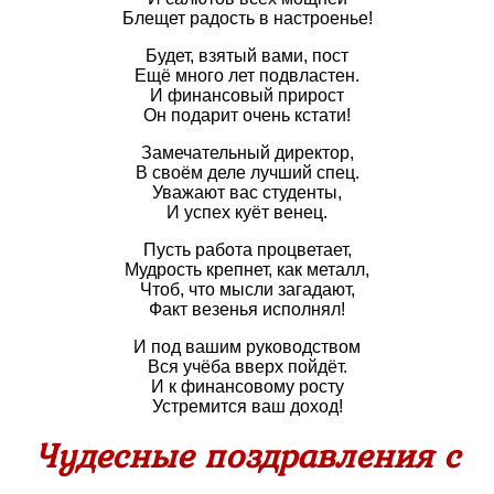
Блещет радость в настроенье!
Будет, взятый вами, пост
Ещё много лет подвластен.
И финансовый прирост
Он подарит очень кстати!
Замечательный директор,
В своём деле лучший спец.
Уважают вас студенты,
И успех куёт венец.
Пусть работа процветает,
Мудрость крепнет, как металл,
Чтоб, что мысли загадают,
Факт везенья исполнял!
И под вашим руководством
Вся учёба вверх пойдёт.
И к финансовому росту
Устремится ваш доход!
Чудесные поздравления с