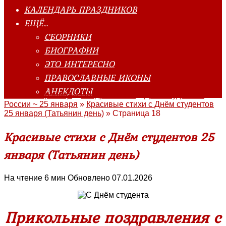
КАЛЕНДАРЬ ПРАЗДНИКОВ
ЕЩЁ…
СБОРНИКИ
БИОГРАФИИ
ЭТО ИНТЕРЕСНО
ПРАВОСЛАВНЫЕ ИКОНЫ
АНЕКДОТЫ
Главная страница
»
Поздравления
»
День студента в
России ~ 25 января
»
Красивые стихи с Днём студентов
25 января (Татьянин день)
»
Страница 18
Красивые стихи с Днём студентов 25
января (Татьянин день)
На чтение
6 мин
Обновлено
07.01.2026
Прикольные поздравления с