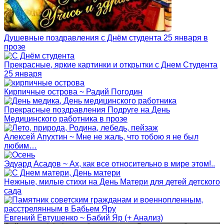
Душевные поздравления с Днём студента 25 января в
прозе
Прекрасные, яркие картинки и открытки с Днем Студента
25 января
Кирпичные острова ~ Радий Погодин
Прекрасные поздравления Подруге на День
Медицинского работника в прозе
Алексей Апухтин ~ Мне не жаль, что тобою я не был
любим…
Эдуард Асадов ~ Ах, как все относительно в мире этом!..
Нежные, милые стихи на День Матери для детей детского
сада
Евгений Евтушенко ~ Бабий Яр (+ Анализ)