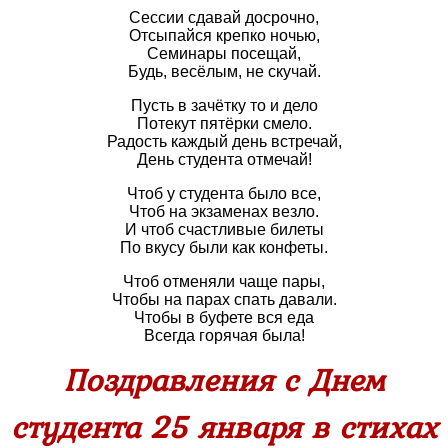
Сессии сдавай досрочно,
Отсыпайся крепко ночью,
Семинары посещай,
Будь, весёлым, не скучай.
Пусть в зачётку то и дело
Потекут пятёрки смело.
Радость каждый день встречай,
День студента отмечай!
Чтоб у студента было все,
Чтоб на экзаменах везло.
И чтоб счастливые билеты
По вкусу были как конфеты.
Чтоб отменяли чаще пары,
Чтобы на парах спать давали.
Чтобы в буфете вся еда
Всегда горячая была!
Поздравления с Днем
студента 25 января в стихах