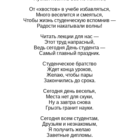
От «хвостов» в учебе избавляться,
Много веселится и смеяться,
Чтобы жизнь студенческую вспомнив —
Радости накатывали волны!
Читать лекции для нас —
Этот труд напрасный,
Ведь сегодня День студента —
Самый главный праздник.
Студенческое братство
Ждет конца уроков,
Желаю, чтобы пары
Закончились до срока.
Сегодня день веселья,
Места нет для скуки,
Ну а завтра снова
Грызть гранит науки.
Сегодня всем студентам,
Друзьям и незнакомым,
Я получить желаю
Заветные дипломы.