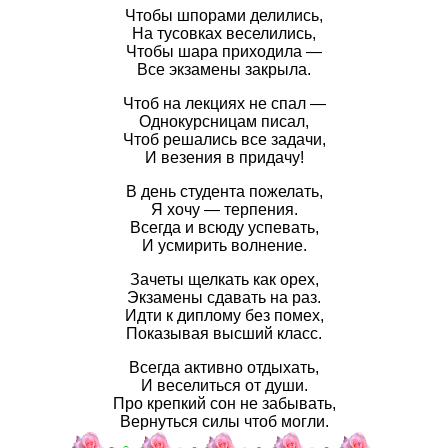
Чтобы шпорами делились,
На тусовках веселились,
Чтобы шара приходила —
Все экзамены закрыла.
Чтоб на лекциях не спал —
Однокурсницам писал,
Чтоб решались все задачи,
И везения в придачу!
В день студента пожелать,
Я хочу — терпения.
Всегда и всюду успевать,
И усмирить волнение.
Зачеты щелкать как орех,
Экзамены сдавать на раз.
Идти к диплому без помех,
Показывая высший класс.
Всегда активно отдыхать,
И веселиться от души.
Про крепкий сон не забывать,
Вернуться силы чтоб могли.