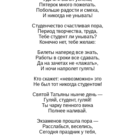
Пятерок много пожелать.
Побольше радости и смеха,
И никогда не унывать!
Студенчество счастливая пора,
Период творчества, труда,
Тебе студент ли унывать?
Конечно нет, тебе желаю:
Билеты наперед все знать,
Работы в сроки все сдавать,
Да на зачетах не «лажать»,
И ночи напролет гулять!
Кто скажет: «невозможно» это
Не был тот никогда студентом!
Святой Татьяны нынче день —
Гуляй, студент, гуляй!
Ты чарку пенного вина
Полнее наливай.
Экзаменов прошла пора —
Расслабься, веселись,
Сегодня праздник у тебя,