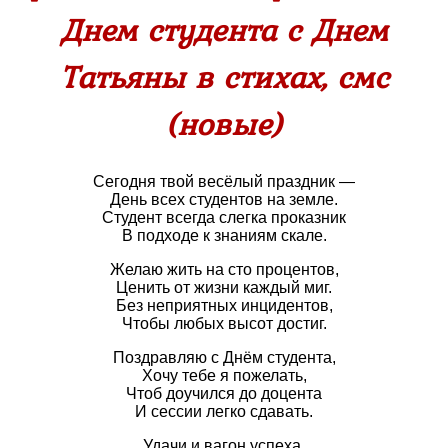
Днем студента с Днем
Татьяны в стихах, смс
(новые)
Сегодня твой весёлый праздник —
День всех студентов на земле.
Студент всегда слегка проказник
В подходе к знаниям скале.
Желаю жить на сто процентов,
Ценить от жизни каждый миг.
Без неприятных инцидентов,
Чтобы любых высот достиг.
Поздравляю с Днём студента,
Хочу тебе я пожелать,
Чтоб доучился до доцента
И сессии легко сдавать.
Удачи и вагон успеха,