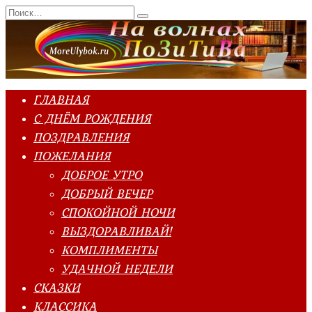
Перейти
Search
к
for:
содержанию
ГЛАВНАЯ
С ДНЁМ РОЖДЕНИЯ
ПОЗДРАВЛЕНИЯ
ПОЖЕЛАНИЯ
ДОБРОЕ УТРО
ДОБРЫЙ ВЕЧЕР
СПОКОЙНОЙ НОЧИ
ВЫЗДОРАВЛИВАЙ!
КОМПЛИМЕНТЫ
УДАЧНОЙ НЕДЕЛИ
СКАЗКИ
КЛАССИКА