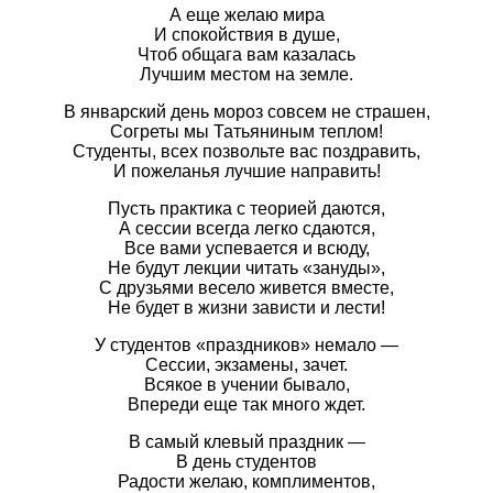
А еще желаю мира
И спокойствия в душе,
Чтоб общага вам казалась
Лучшим местом на земле.
В январский день мороз совсем не страшен,
Согреты мы Татьяниным теплом!
Студенты, всех позвольте вас поздравить,
И пожеланья лучшие направить!
Пусть практика с теорией даются,
А сессии всегда легко сдаются,
Все вами успевается и всюду,
Не будут лекции читать «зануды»,
С друзьями весело живется вместе,
Не будет в жизни зависти и лести!
У студентов «праздников» немало —
Сессии, экзамены, зачет.
Всякое в учении бывало,
Впереди еще так много ждет.
В самый клевый праздник —
В день студентов
Радости желаю, комплиментов,