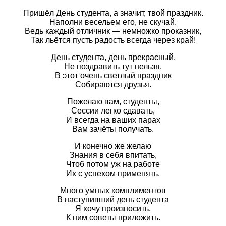
Пришёл День студента, а значит, твой праздник.
Наполни весельем его, не скучай.
Ведь каждый отличник — немножко проказник,
Так льётся пусть радость всегда через край!
День студента, день прекрасный.
Не поздравить тут нельзя.
В этот очень светлый праздник
Собираются друзья.
Пожелаю вам, студенты,
Сессии легко сдавать,
И всегда на ваших парах
Вам зачёты получать.
И конечно же желаю
Знания в себя впитать,
Чтоб потом уж на работе
Их с успехом применять.
Много умных комплиментов
В наступивший день студента
Я хочу произносить,
К ним советы приложить.