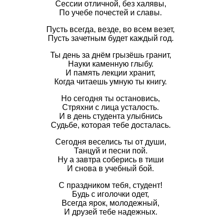
Сессии отличной, без халявы,
По учебе почестей и славы.
Пусть всегда, везде, во всем везет,
Пусть зачетным будет каждый год.
Ты день за днём грызёшь гранит,
Науки каменную глыбу.
И память лекции хранит,
Когда читаешь умную ты книгу.
Но сегодня ты остановись,
Стряхни с лица усталость.
И в день студента улыбнись
Судьбе, которая тебе досталась.
Сегодня веселись ты от души,
Танцуй и песни пой.
Ну а завтра соберись в тиши
И снова в учебный бой.
С праздником тебя, студент!
Будь с иголочки одет,
Всегда ярок, молодежный,
И друзей тебе надежных.