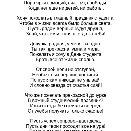
Пора ярких эмоций, счастья, свободы,
Когда нет ещё ни детей, ни работы.
Хочу пожелать в главный праздник студента,
Чтобы в жизни всегда было больше света.
Пусть рядом верные будут друзья,
Знай, что семья твоя всегда за тебя!
Дочурка родная, у меня ты одна.
Ты так прекрасна, умна и мила.
Пожелать я хочу в День студента
Брать всё от жизни сполна.
От своей цели не отступай,
Необъятных вершин достигай.
По пустякам никогда не унывай,
И словно звезда от счастья сияй!
Что же пожелать прекрасной дочурке
В важный студенческий праздник?
Идти всегда без оглядки вперед,
От учебы получать только счастье!
Пусть успех сопровождает дела,
Пусть дни твои проходят все на ура!