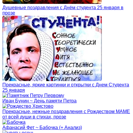
Душевные поздравления с Днём студента 25 января в
прозе
Прекрасные, яркие картинки и открытки с Днем Студента
25 января
Иван Бунин ~ День памяти Петра
Прекрасные, нежные поздравления с Рождеством МАМЕ
от всей души в стихах, прозе
Афанасий Фет ~ Бабочка (+ Анализ)