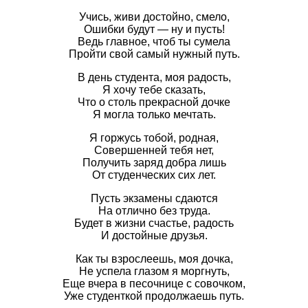
Учись, живи достойно, смело,
Ошибки будут — ну и пусть!
Ведь главное, чтоб ты сумела
Пройти свой самый нужный путь.
В день студента, моя радость,
Я хочу тебе сказать,
Что о столь прекрасной дочке
Я могла только мечтать.
Я горжусь тобой, родная,
Совершенней тебя нет,
Получить заряд добра лишь
От студенческих сих лет.
Пусть экзамены сдаются
На отлично без труда.
Будет в жизни счастье, радость
И достойные друзья.
Как ты взрослеешь, моя дочка,
Не успела глазом я моргнуть,
Еще вчера в песочнице с совочком,
Уже студенткой продолжаешь путь.