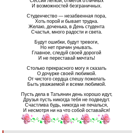
Сессии легкой, отметок отличных
И возможностей безграничных.
Студенчество — незабвенная пора,
Хоть порой и бывает трудна.
Желаю, доченька, в День студента
Счастья, много радости и света.
Будут ошибки, будут тревоги,
Но нет причин унывать.
Главное, следуй своей дорогой
И не переставай мечтать!
Столько прекрасного могу я сказать
О дочурке своей любимой.
От чистого сердца спешу пожелать
Быть уважаемой и всеми любимой.
Пусть дела в Татьянин день хорошо идут,
Друзья пусть никогда тебя не подведут.
Счастлива будь, никогда не печалься,
И несмотря ни на что собой оставайся!