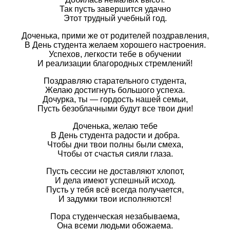
Так пусть завершится удачно
Этот трудный учебный год.
Доченька, прими же от родителей поздравления,
В День студента желаем хорошего настроения.
Успехов, легкости тебе в обучении
И реализации благородных стремлений!
Поздравляю старательного студента,
Желаю достигнуть большого успеха.
Дочурка, ты — гордость нашей семьи,
Пусть безоблачными будут все твои дни!
Доченька, желаю тебе
В День студента радости и добра.
Чтобы дни твои полны были смеха,
Чтобы от счастья сияли глаза.
Пусть сессии не доставляют хлопот,
И дела имеют успешный исход.
Пусть у тебя всё всегда получается,
И задумки твои исполняются!
Пора студенческая незабываема,
Она всеми людьми обожаема.