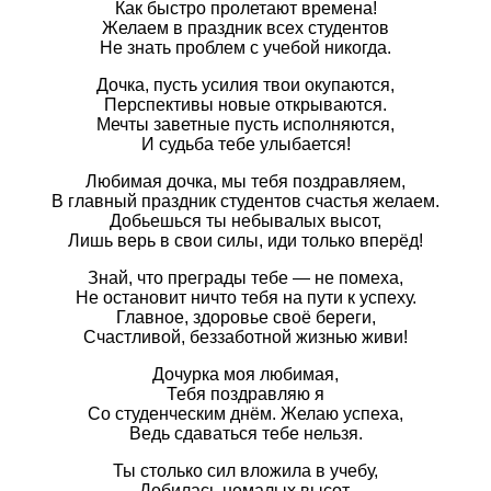
Как быстро пролетают времена!
Желаем в праздник всех студентов
Не знать проблем с учебой никогда.
Дочка, пусть усилия твои окупаются,
Перспективы новые открываются.
Мечты заветные пусть исполняются,
И судьба тебе улыбается!
Любимая дочка, мы тебя поздравляем,
В главный праздник студентов счастья желаем.
Добьешься ты небывалых высот,
Лишь верь в свои силы, иди только вперёд!
Знай, что преграды тебе — не помеха,
Не остановит ничто тебя на пути к успеху.
Главное, здоровье своё береги,
Счастливой, беззаботной жизнью живи!
Дочурка моя любимая,
Тебя поздравляю я
Со студенческим днём. Желаю успеха,
Ведь сдаваться тебе нельзя.
Ты столько сил вложила в учебу,
Добилась немалых высот.