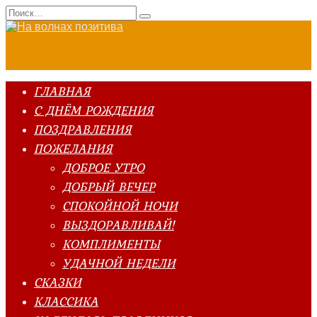
Перейти
Search
к
for:
содержанию
ГЛАВНАЯ
С ДНЁМ РОЖДЕНИЯ
ПОЗДРАВЛЕНИЯ
ПОЖЕЛАНИЯ
ДОБРОЕ УТРО
ДОБРЫЙ ВЕЧЕР
СПОКОЙНОЙ НОЧИ
ВЫЗДОРАВЛИВАЙ!
КОМПЛИМЕНТЫ
УДАЧНОЙ НЕДЕЛИ
СКАЗКИ
КЛАССИКА