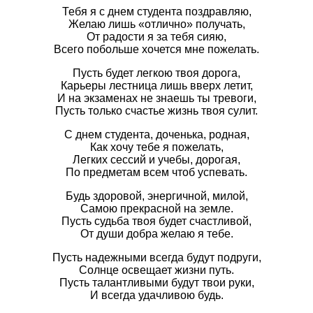
Тебя я с днем студента поздравляю,
Желаю лишь «отлично» получать,
От радости я за тебя сияю,
Всего побольше хочется мне пожелать.
Пусть будет легкою твоя дорога,
Карьеры лестница лишь вверх летит,
И на экзаменах не знаешь ты тревоги,
Пусть только счастье жизнь твоя сулит.
С днем студента, доченька, родная,
Как хочу тебе я пожелать,
Легких сессий и учебы, дорогая,
По предметам всем чтоб успевать.
Будь здоровой, энергичной, милой,
Самою прекрасной на земле.
Пусть судьба твоя будет счастливой,
От души добра желаю я тебе.
Пусть надежными всегда будут подруги,
Солнце освещает жизни путь.
Пусть талантливыми будут твои руки,
И всегда удачливою будь.