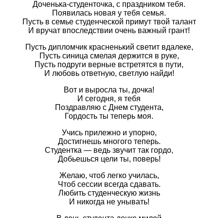
Доченька-студенточка, с праздником тебя.
Появилась новая у тебя семья.
Пусть в семье студенческой примут твой талант
И вручат впоследствии очень важный грант!
Пусть дипломчик красненький светит вдалеке,
Пусть синица смелая держится в руке,
Пусть подруги верные встретятся в пути,
И любовь ответную, светлую найди!
Вот и выросла ты, дочка!
И сегодня, я тебя
Поздравляю с Днем студента,
Гордость ты теперь моя.
Учись прилежно и упорно,
Достигнешь многого теперь.
Студентка — ведь звучит так гордо,
Добьешься цели ты, поверь!
Желаю, чтоб легко училась,
Чтоб сессии всегда сдавать.
Любить студенческую жизнь
И никогда не унывать!