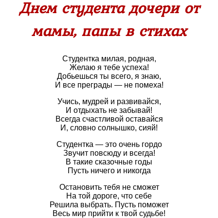
Днем студента дочери от
мамы, папы в стихах
Студентка милая, родная,
Желаю я тебе успеха!
Добьешься ты всего, я знаю,
И все преграды — не помеха!
Учись, мудрей и развивайся,
И отдыхать не забывай!
Всегда счастливой оставайся
И, словно солнышко, сияй!
Студентка — это очень гордо
Звучит повсюду и всегда!
В такие сказочные годы
Пусть ничего и никогда
Остановить тебя не сможет
На той дороге, что себе
Решила выбрать. Пусть поможет
Весь мир прийти к твой судьбе!