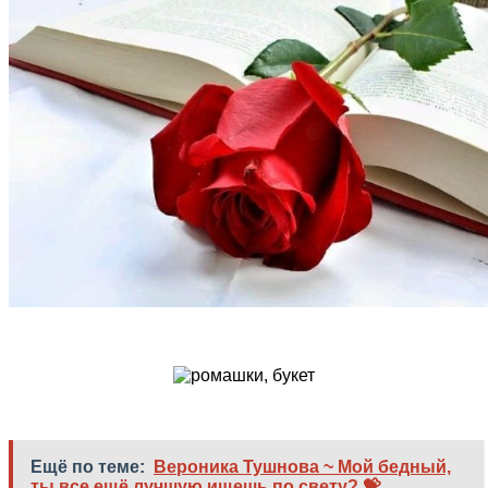
Ещё по теме:
Вероника Тушнова ~ Мой бедный,
ты все ещё лучшую ищешь по свету? 💝