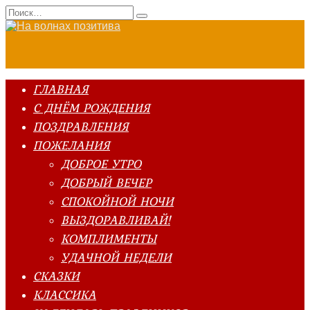
Перейти
Search
к
for:
содержанию
ГЛАВНАЯ
С ДНЁМ РОЖДЕНИЯ
ПОЗДРАВЛЕНИЯ
ПОЖЕЛАНИЯ
ДОБРОЕ УТРО
ДОБРЫЙ ВЕЧЕР
СПОКОЙНОЙ НОЧИ
ВЫЗДОРАВЛИВАЙ!
КОМПЛИМЕНТЫ
УДАЧНОЙ НЕДЕЛИ
СКАЗКИ
КЛАССИКА