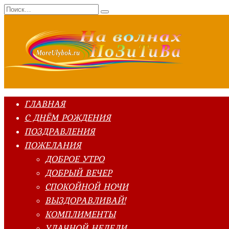
Перейти
Search
к
for:
содержанию
ГЛАВНАЯ
С ДНЁМ РОЖДЕНИЯ
ПОЗДРАВЛЕНИЯ
ПОЖЕЛАНИЯ
ДОБРОЕ УТРО
ДОБРЫЙ ВЕЧЕР
СПОКОЙНОЙ НОЧИ
ВЫЗДОРАВЛИВАЙ!
КОМПЛИМЕНТЫ
УДАЧНОЙ НЕДЕЛИ