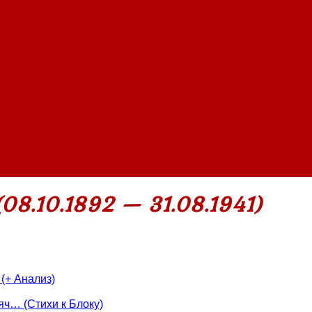
 (08.10.1892 — 31.08.1941)
»
Страница 4
08.10.1892 — 31.08.1941)
(+ Анализ)
яч… (Стихи к Блоку)