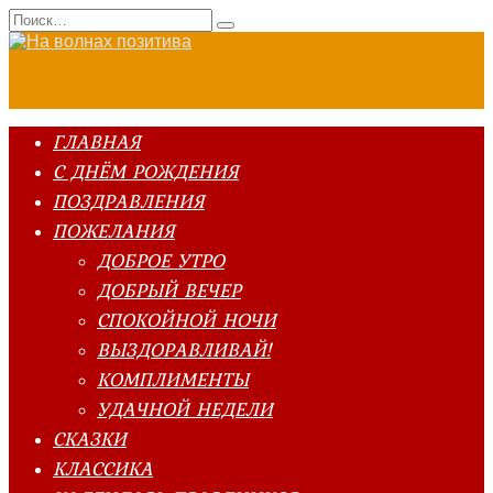
Перейти
Search
к
for:
содержанию
ГЛАВНАЯ
С ДНЁМ РОЖДЕНИЯ
ПОЗДРАВЛЕНИЯ
ПОЖЕЛАНИЯ
ДОБРОЕ УТРО
ДОБРЫЙ ВЕЧЕР
СПОКОЙНОЙ НОЧИ
ВЫЗДОРАВЛИВАЙ!
КОМПЛИМЕНТЫ
УДАЧНОЙ НЕДЕЛИ
СКАЗКИ
КЛАССИКА