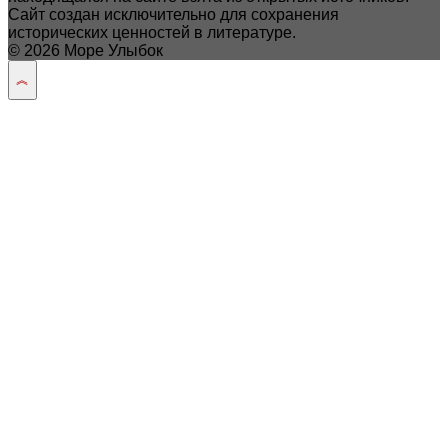
Сайт создан исключительно для сохранения
исторических ценностей в литературе.
© 2026 Море Улыбок