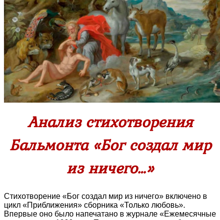
Анализ стихотворения
Бальмонта «Бог создал мир
из ничего…»
Стихотворение «Бог создал мир из ничего» включено в
цикл «Приближения» сборника «Только любовь».
Впервые оно было напечатано в журнале «Ежемесячные