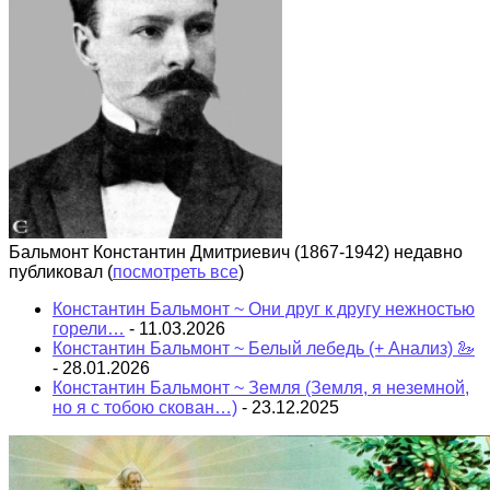
Бальмонт Константин Дмитриевич (1867-1942) недавно
публиковал
(
посмотреть все
)
Константин Бальмонт ~ Они друг к другу нежностью
горели…
- 11.03.2026
Константин Бальмонт ~ Белый лебедь (+ Анализ) 🦢
- 28.01.2026
Константин Бальмонт ~ Земля (Земля, я неземной,
но я с тобою скован…)
- 23.12.2025