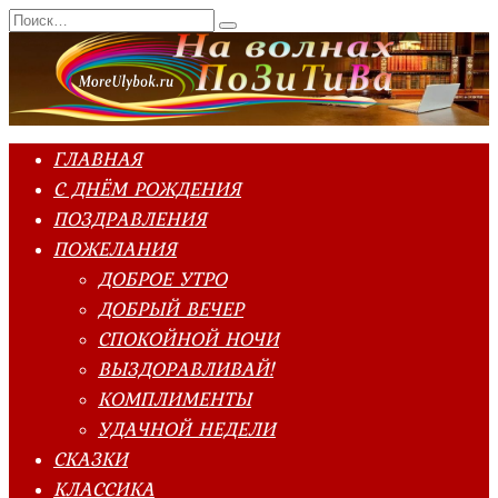
Перейти
Search
к
for:
содержанию
ГЛАВНАЯ
С ДНЁМ РОЖДЕНИЯ
ПОЗДРАВЛЕНИЯ
ПОЖЕЛАНИЯ
ДОБРОЕ УТРО
ДОБРЫЙ ВЕЧЕР
СПОКОЙНОЙ НОЧИ
ВЫЗДОРАВЛИВАЙ!
КОМПЛИМЕНТЫ
УДАЧНОЙ НЕДЕЛИ
СКАЗКИ
КЛАССИКА