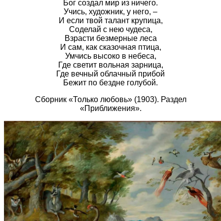
Бог создал мир из ничего.
Учись, художник, у него, –
И если твой талант крупица,
Соделай с нею чудеса,
Взрасти безмерные леса
И сам, как сказочная птица,
Умчись высоко в небеса,
Где светит вольная зарница,
Где вечный облачный прибой
Бежит по бездне голубой.
Сборник «Только любовь» (1903). Раздел
«Приближения».