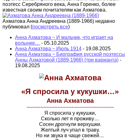
поэтесс Серебряного века, Анна Горенко, более
известная своим почитателям как Ахматова.
Ахматова Анна Андреевна (1889-1966) недавно
публиковал
(
посмотреть все
)
Анна Ахматова ~ И мальчик, что играет на
волынке…
- 05.10.2025
Анна Ахматова ~ Июль 1914
- 19.08.2025
Анна Ахматова ~ Биография русской поэтессы
Анны Ахматовой (1889-1966) (три варианта)
-
19.08.2025
«Я спросила у кукушки…»
Анна Ахматова
~~~~~~~~~~~~~~~~~~~~~~~~~~~~~~~
Я спросила у кукушки,
Сколько лет я проживу…
Сосен дрогнули верхушки.
Желтый луч упал в траву.
Но ни звука в чаще свежей…