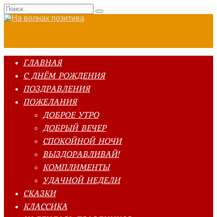
Перейти
Search
к
for:
содержанию
ГЛАВНАЯ
С ДНЁМ РОЖДЕНИЯ
ПОЗДРАВЛЕНИЯ
ПОЖЕЛАНИЯ
ДОБРОЕ УТРО
ДОБРЫЙ ВЕЧЕР
СПОКОЙНОЙ НОЧИ
ВЫЗДОРАВЛИВАЙ!
КОМПЛИМЕНТЫ
УДАЧНОЙ НЕДЕЛИ
СКАЗКИ
КЛАССИКА