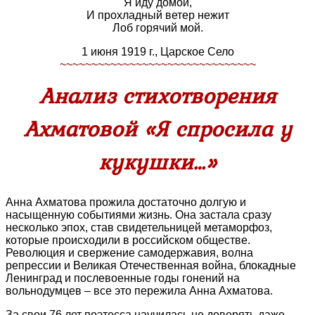
Я иду домой,
И прохладный ветер нежит
Лоб горячий мой.
1 июня 1919 г., Царское Село
~~~~~~~~~~~~~~~~~~~~~~~~~~~~~~~
Анализ стихотворения
Ахматовой «Я спросила у
кукушки…»
Анна Ахматова прожила достаточно долгую и
насыщенную событиями жизнь. Она застала сразу
несколько эпох, став свидетельницей метаморфоз,
которые происходили в российском обществе.
Революция и свержение самодержавия, волна
репрессии и Великая Отечественная война, блокадные
Ленинград и послевоенные годы гонений на
вольнодумцев – все это пережила Анна Ахматова.
За свои 76 лет поэтесса научилась не доверять даже