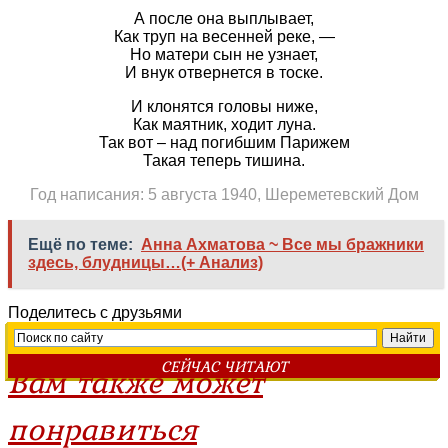
А после она выплывает,
Как труп на весенней реке, —
Но матери сын не узнает,
И внук отвернется в тоске.
И клонятся головы ниже,
Как маятник, ходит луна.
Так вот – над погибшим Парижем
Такая теперь тишина.
Год написания: 5 августа 1940, Шереметевский Дом
Ещё по теме:
Анна Ахматова ~ Все мы бражники
здесь, блудницы…(+ Анализ)
Поделитесь с друзьями
СЕЙЧАС ЧИТАЮТ
Вам также может
понравиться