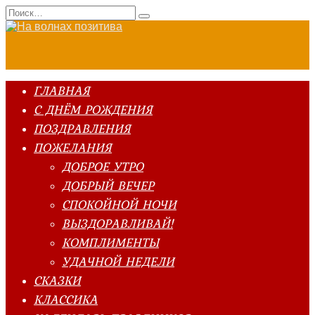
Перейти
Search
к
for:
содержанию
ГЛАВНАЯ
С ДНЁМ РОЖДЕНИЯ
ПОЗДРАВЛЕНИЯ
ПОЖЕЛАНИЯ
ДОБРОЕ УТРО
ДОБРЫЙ ВЕЧЕР
СПОКОЙНОЙ НОЧИ
ВЫЗДОРАВЛИВАЙ!
КОМПЛИМЕНТЫ
УДАЧНОЙ НЕДЕЛИ
СКАЗКИ
КЛАССИКА