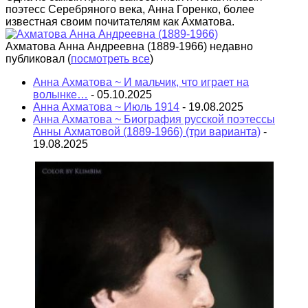
поэтесс Серебряного века, Анна Горенко, более
известная своим почитателям как Ахматова.
Ахматова Анна Андреевна (1889-1966) недавно
публиковал
(
посмотреть все
)
Анна Ахматова ~ И мальчик, что играет на
волынке…
- 05.10.2025
Анна Ахматова ~ Июль 1914
- 19.08.2025
Анна Ахматова ~ Биография русской поэтессы
Анны Ахматовой (1889-1966) (три варианта)
-
19.08.2025