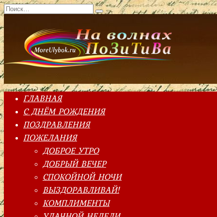
Перейти
Search
к
for:
содержанию
ГЛАВНАЯ
С ДНЁМ РОЖДЕНИЯ
ПОЗДРАВЛЕНИЯ
ПОЖЕЛАНИЯ
ДОБРОЕ УТРО
ДОБРЫЙ ВЕЧЕР
СПОКОЙНОЙ НОЧИ
ВЫЗДОРАВЛИВАЙ!
КОМПЛИМЕНТЫ
УДАЧНОЙ НЕДЕЛИ