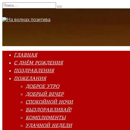
Перейти
Search
к
for:
содержанию
ГЛАВНАЯ
С ДНЁМ РОЖДЕНИЯ
ПОЗДРАВЛЕНИЯ
ПОЖЕЛАНИЯ
ДОБРОЕ УТРО
ДОБРЫЙ ВЕЧЕР
СПОКОЙНОЙ НОЧИ
ВЫЗДОРАВЛИВАЙ!
КОМПЛИМЕНТЫ
УДАЧНОЙ НЕДЕЛИ