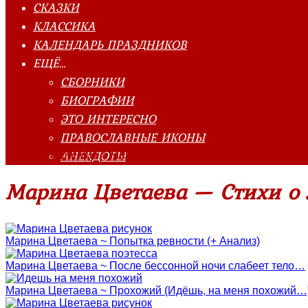
СКАЗКИ
КЛАССИКА
КАЛЕНДАРЬ ПРАЗДНИКОВ
ЕЩЁ…
СБОРНИКИ
БИОГРАФИИ
ЭТО ИНТЕРЕСНО
ПРАВОСЛАВНЫЕ ИКОНЫ
АНЕКДОТЫ
Главная страница
»
Марина Цветаева - Стихи о любви
»
С
Марина Цветаева — Стихи о
Марина Цветаева ~ Попытка ревности (+ Анализ)
Марина Цветаева ~ После бессонной ночи слабеет тело…
Марина Цветаева ~ Прохожий (Идёшь, на меня похожий…)