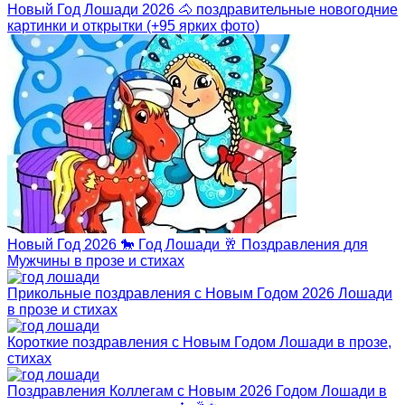
Новый Год Лошади 2026 🐴 поздравительные новогодние
картинки и открытки (+95 ярких фото)
Новый Год 2026 🐎 Год Лошади 🥂 Поздравления для
Мужчины в прозе и стихах
Прикольные поздравления с Новым Годом 2026 Лошади
в прозе и стихах
Короткие поздравления с Новым Годом Лошади в прозе,
стихах
Поздравления Коллегам с Новым 2026 Годом Лошади в