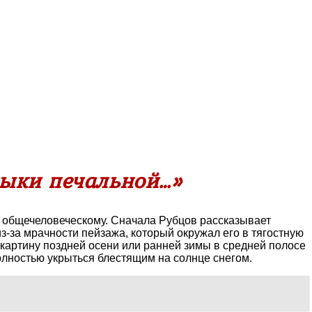
зыки печальной…»
к общечеловеческому. Сначала Рубцов рассказывает
з-за мрачности пейзажа, который окружал его в тягостную
 картину поздней осени или ранней зимы в средней полосе
полностью укрыться блестящим на солнце снегом.