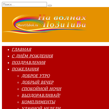
Перейти
Search
к
for:
содержанию
ГЛАВНАЯ
С ДНЁМ РОЖДЕНИЯ
ПОЗДРАВЛЕНИЯ
ПОЖЕЛАНИЯ
ДОБРОЕ УТРО
ДОБРЫЙ ВЕЧЕР
СПОКОЙНОЙ НОЧИ
ВЫЗДОРАВЛИВАЙ!
КОМПЛИМЕНТЫ
УДАЧНОЙ НЕДЕЛИ