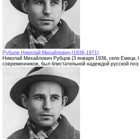
Рубцов Николай Михайлович (1936-1971)
Николай Михайлович Рубцов (3 января 1936, село Емецк, 
современников, был блистательной надеждой русской поэз