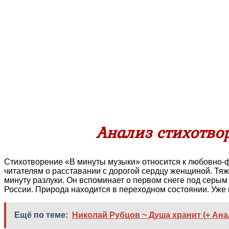
Анализ стихотво
Стихотворение «В минуты музыки» относится к любовно-фи
читателям о расставании с дорогой сердцу женщиной. Тяж
минуту разлуки. Он вспоминает о первом снеге под серым 
России. Природа находится в переходном состоянии. Уже 
Ещё по теме:
Николай Рубцов ~ Душа хранит (+ Ана