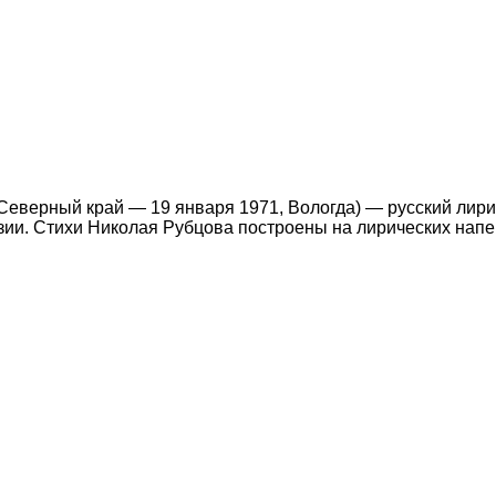
Северный край — 19 января 1971, Вологда) — русский лири
ии. Стихи Николая Рубцова построены на лирических напев