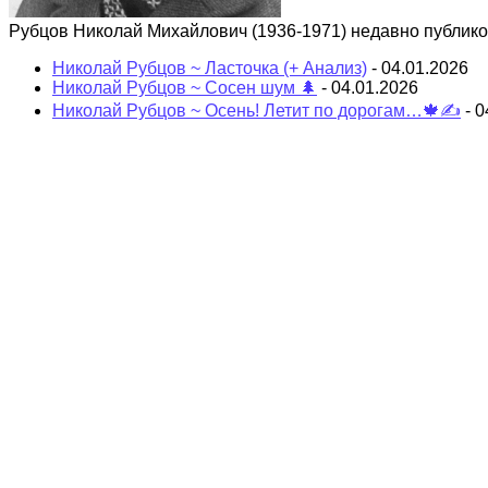
Рубцов Николай Михайлович (1936-1971) недавно публик
Николай Рубцов ~ Ласточка (+ Анализ)
- 04.01.2026
Николай Рубцов ~ Сосен шум 🌲
- 04.01.2026
Николай Рубцов ~ Осень! Летит по дорогам…🍁✍
- 0