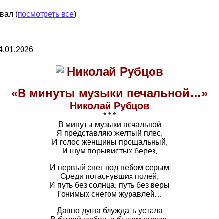
овал
(
посмотреть все
)
4.01.2026
«В минуты музыки печальной…»
Николай Рубцов
* * *
В минуты музыки печальной
Я представляю желтый плес,
И голос женщины прощальный,
И шум порывистых берез,
И первый снег под небом серым
Среди погаснувших полей,
И путь без солнца, путь без веры
Гонимых снегом журавлей…
Давно душа блуждать устала