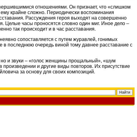
завершившимися отношениями. Он признает, что «слишком
е ему крайне сложно. Периодически воспоминания
асставания. Рассуждения героя выходят на совершенно
я. Целые часы проносятся словно один миг. Иное дело –
енно так происходит и в час расставания.
неявно сопоставляется с путем журавлей, гонимых
 не в последнюю очередь виной тому давнее расставание с
, но и звуки – «голос женщины прощальный», «шум
в произведении и другие виды повторов. Их присутствие
йловича за основу для своих композиций.