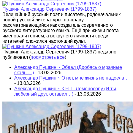
Пушкин Александр Сергеевич (1799-1837)
Величайший русский поэт и писатель, родоначальник
новой русской литературы, по-праву
рассматривающийся как создатель современного
русского литературного языка. Ещё при жизни поэта
именовали гением, а вокруг его личности среди
читателей сложился настоящий культ.
Пушкин Александр Сергеевич (1799-1837) недавно
публиковал
(
посмотреть все
)
Александр Пушкин ~ Обвал (Дробясь о мрачные
скалы…)
- 13.03.2026
Александр Пушкин ~ О нет, мне жизнь не надоела…
- 13.03.2026
Александр Пушкин ~ К Н. Г. Ломоносову (И ты,
любезный друг, оставил…)
- 13.03.2026