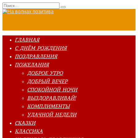
Перейти
Search
к
for:
содержанию
ГЛАВНАЯ
С ДНЁМ РОЖДЕНИЯ
ПОЗДРАВЛЕНИЯ
ПОЖЕЛАНИЯ
ДОБРОЕ УТРО
ДОБРЫЙ ВЕЧЕР
СПОКОЙНОЙ НОЧИ
ВЫЗДОРАВЛИВАЙ!
КОМПЛИМЕНТЫ
УДАЧНОЙ НЕДЕЛИ
СКАЗКИ
КЛАССИКА