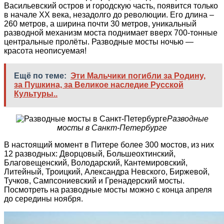
Васильевский остров и городскую часть, появится только
в начале XX века, незадолго до революции. Его длина –
260 метров, а ширина почти 30 метров, уникальный
разводной механизм моста поднимает вверх 700-тонные
центральные пролёты. Разводные мосты ночью —
красота неописуемая!
Ещё по теме:
Эти Мальчики погибли за Родину,
за Пушкина, за Великое наследие Русской
Культуры..
Разводные
мосты в Санкт-Петербурге
В настоящий момент в Питере более 300 мостов, из них
12 разводных: Дворцовый, Большеохтинский,
Благовещенский, Володарский, Кантемировский,
Литейный, Троицкий, Александра Невского, Биржевой,
Тучков, Сампсониевский и Гренадерский мосты.
Посмотреть на разводные мосты можно с конца апреля
до середины ноября.