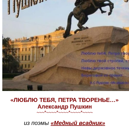
«ЛЮБЛЮ ТЕБЯ, ПЕТРА ТВОРЕНЬЕ…»
Александр Пушкин
~~~*~~~~*~~~~*~~~~*~~~~
из поэмы
«Медный всадник»