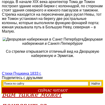
города. В начале XIX века архитектор Тома де Томон
построил здание новой биржи с колоннадой, по сторонам
стоят здания северного и южного пакгаузов и таможни.
Стрелка находится на пересечении двух русел Невы, тот
же Томон установил на берегу две ростральные
колонны, которые выполняли функцию фонарей порта:
южная указывала путь в Большую Неву, северная – в
Малую.
Дворцовая
набережная в Санкт Петербурге
Со стрелки открывается отличный вид на Дворцовую
набережную и Эрмитаж.
Стихи Пушкина 1833 г.
Поделитесь с друзьями
СЕЙЧАС ЧИТАЮТ
Вам также может
понравиться