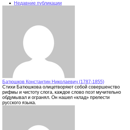
Недавние публикации
Батюшков Константин Николаевич (1787-1855)
Стихи Батюшкова олицетворяют собой совершенство
рифмы и чистоту слога, каждое слово поэт мучительно
обдумывал и огранял. Он нашел «клад» прелести
русского языка.