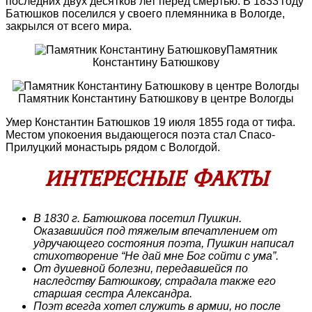
последних двух десятков лет перед смертью. В 1833 году
Батюшков поселился у своего племянника в Вологде,
закрылся от всего мира.
Памятник
Константину Батюшкову
Памятник Константину Батюшкову в центре Вологды
Умер Константин Батюшков 19 июля 1855 года от тифа.
Местом упокоения выдающегося поэта стал Спасо-
Прилуцкий монастырь рядом с Вологдой.
ИНТЕРЕСНЫЕ ФАКТЫ
В 1830 г. Батюшкова посетил Пушкин.
Оказавшийся под тяжелым впечатлением от
удручающего состояния поэта, Пушкин написал
стихотворение “Не дай мне Бог сойти с ума”.
От душевной болезни, передавшейся по
наследству Батюшкову, страдала также его
старшая сестра Александра.
Поэт всегда хотел служить в армии, но после