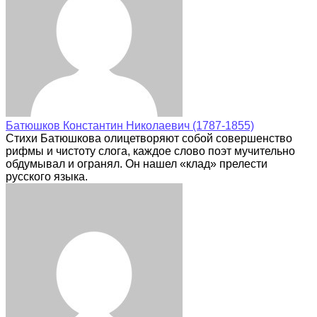
Батюшков Константин Николаевич (1787-1855)
Стихи Батюшкова олицетворяют собой совершенство
рифмы и чистоту слога, каждое слово поэт мучительно
обдумывал и огранял. Он нашел «клад» прелести
русского языка.