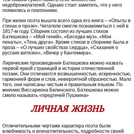
недоброжелателей. Однако стоит заметить, что у него
появились и поклонники.
При жизни поэта вышла всего одна его книга – «Опыты в
стихах и прозе». Читатели смогли познакомиться с ней в
1817-м году. Сборник состоял из лучших стихов
Батюшкова – «Мой гений», «Беседка муз», «Мои
пенаты», «Тень друга». Кроме стихов в сборнике была и
проза – «О лучших свойствах сердца», «Сказания о
русских витязях», «Вечер у Кантемира».
Лирические произведения Батюшкова можно назвать
первой яркой страницей в истории отечественной
поэзии. Они отличаются возвышенностью, искренностью,
гармонией форм и слов, невероятной образностью. Мало
того, они написаны чистым и правильным языком. По
мнению Виссариона Белинского, Батюшкова можно
смело называть «предтечей Пушкина»
ЛИЧНАЯ ЖИЗНЬ
Отличительными чертами характера поэта были
влюбчивость и впечатлительность, подробности своей