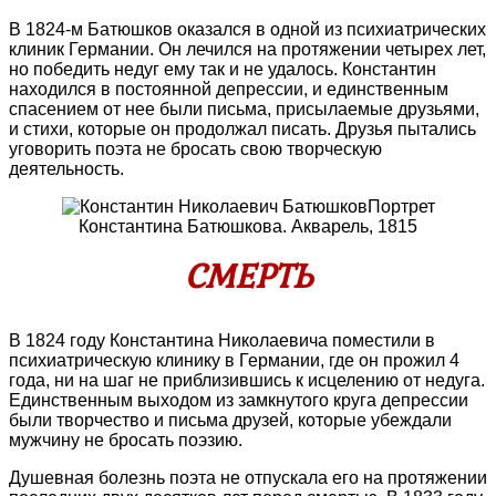
В 1824-м Батюшков оказался в одной из психиатрических
клиник Германии. Он лечился на протяжении четырех лет,
но победить недуг ему так и не удалось. Константин
находился в постоянной депрессии, и единственным
спасением от нее были письма, присылаемые друзьями,
и стихи, которые он продолжал писать. Друзья пытались
уговорить поэта не бросать свою творческую
деятельность.
Портрет
Константина Батюшкова. Акварель, 1815
СМЕРТЬ
В 1824 году Константина Николаевича поместили в
психиатрическую клинику в Германии, где он прожил 4
года, ни на шаг не приблизившись к исцелению от недуга.
Единственным выходом из замкнутого круга депрессии
были творчество и письма друзей, которые убеждали
мужчину не бросать поэзию.
Душевная болезнь поэта не отпускала его на протяжении