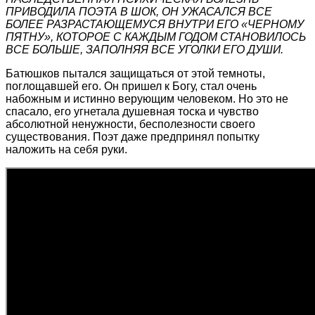
ПРИВОДИЛА ПОЭТА В ШОК, ОН УЖАСАЛСЯ ВСЕ
БОЛЕЕ РАЗРАСТАЮЩЕМУСЯ ВНУТРИ ЕГО «ЧЕРНОМУ
ПЯТНУ», КОТОРОЕ С КАЖДЫМ ГОДОМ СТАНОВИЛОСЬ
ВСЕ БОЛЬШЕ, ЗАПОЛНЯЯ ВСЕ УГОЛКИ ЕГО ДУШИ.
Батюшков пытался защищаться от этой темноты,
поглощавшей его. Он пришел к Богу, стал очень
набожным и истинно верующим человеком. Но это не
спасало, его угнетала душевная тоска и чувство
абсолютной ненужности, бесполезности своего
существования. Поэт даже предпринял попытку
наложить на себя руки.