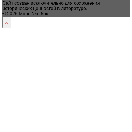
Сайт создан исключительно для сохранения
исторических ценностей в литературе.
© 2026 Море Улыбок