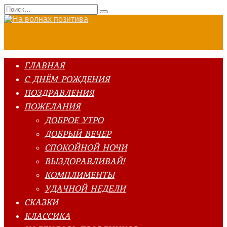
Перейти
Search
к
for:
содержанию
ГЛАВНАЯ
С ДНЁМ РОЖДЕНИЯ
ПОЗДРАВЛЕНИЯ
ПОЖЕЛАНИЯ
ДОБРОЕ УТРО
ДОБРЫЙ ВЕЧЕР
СПОКОЙНОЙ НОЧИ
ВЫЗДОРАВЛИВАЙ!
КОМПЛИМЕНТЫ
УДАЧНОЙ НЕДЕЛИ
СКАЗКИ
КЛАССИКА