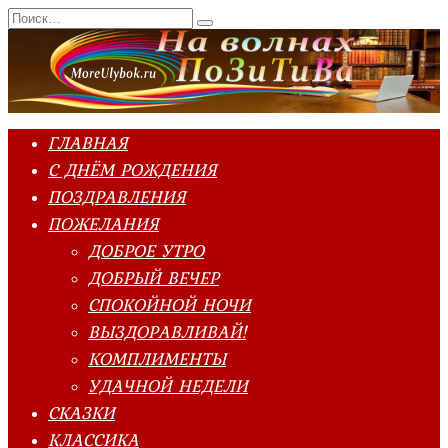
Перейти
Search
к
for:
содержанию
ГЛАВНАЯ
С ДНЁМ РОЖДЕНИЯ
ПОЗДРАВЛЕНИЯ
ПОЖЕЛАНИЯ
ДОБРОЕ УТРО
ДОБРЫЙ ВЕЧЕР
СПОКОЙНОЙ НОЧИ
ВЫЗДОРАВЛИВАЙ!
КОМПЛИМЕНТЫ
УДАЧНОЙ НЕДЕЛИ
СКАЗКИ
КЛАССИКА