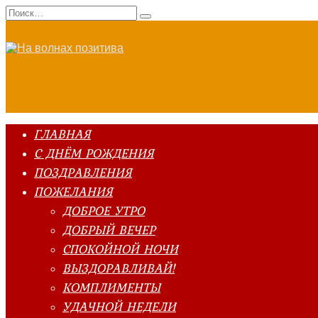
Перейти
Search
к
for:
содержанию
ГЛАВНАЯ
С ДНЁМ РОЖДЕНИЯ
ПОЗДРАВЛЕНИЯ
ПОЖЕЛАНИЯ
ДОБРОЕ УТРО
ДОБРЫЙ ВЕЧЕР
СПОКОЙНОЙ НОЧИ
ВЫЗДОРАВЛИВАЙ!
КОМПЛИМЕНТЫ
УДАЧНОЙ НЕДЕЛИ