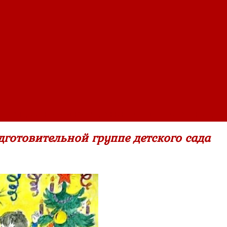
»
Сценарий новогоднего утренника в подготовительной групп
готовительной группе детского сада