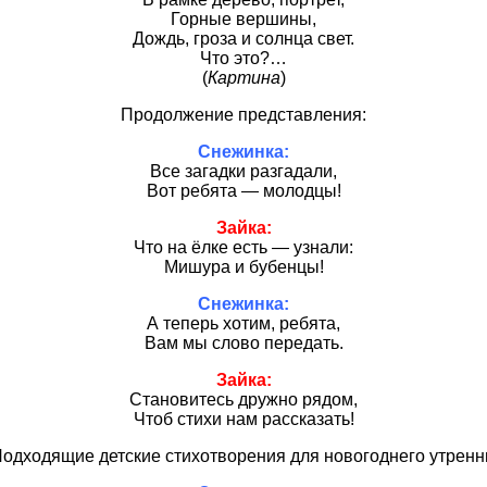
Горные вершины,
Дождь, гроза и солнца свет.
Что это?…
(
Картина
)
Продолжение представления:
Снежинка:
Все загадки разгадали,
Вот ребята — молодцы!
Зайка:
Что на ёлке есть — узнали:
Мишура и бубенцы!
Снежинка:
А теперь хотим, ребята,
Вам мы слово передать.
Зайка:
Становитесь дружно рядом,
Чтоб стихи нам рассказать!
одходящие детские стихотворения для новогоднего утренни