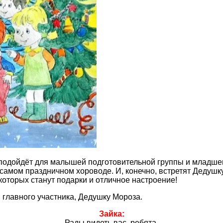
 подойдёт для малышей подготовительной группы и младшег
в самом праздничном хороводе. И, конечно, встретят Дедушк
 которых станут подарки и отличное настроение!
 главного участника, Дедушку Мороза.
Зайка:
Рады видеть вас, ребята,