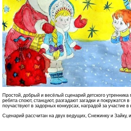
Простой, добрый и весёлый сценарий детского утренника
ребята споют, станцуют, разгадают загадки и покружатся 
поучаствуют в задорных конкурсах, наградой за участие в
Сценарий рассчитан на двух ведущих, Снежинку и Зайку, и