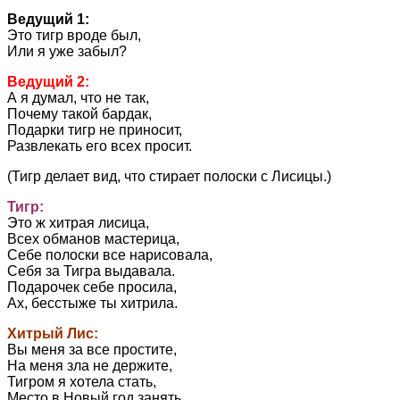
Ведущий 1:
Это тигр вроде был,
Или я уже забыл?
Ведущий 2:
А я думал, что не так,
Почему такой бардак,
Подарки тигр не приносит,
Развлекать его всех просит.
(Тигр делает вид, что стирает полоски с Лисицы.)
Тигр:
Это ж хитрая лисица,
Всех обманов мастерица,
Себе полоски все нарисовала,
Себя за Тигра выдавала.
Подарочек себе просила,
Ах, бесстыже ты хитрила.
Хитрый Лис:
Вы меня за все простите,
На меня зла не держите,
Тигром я хотела стать,
Место в Новый год занять,