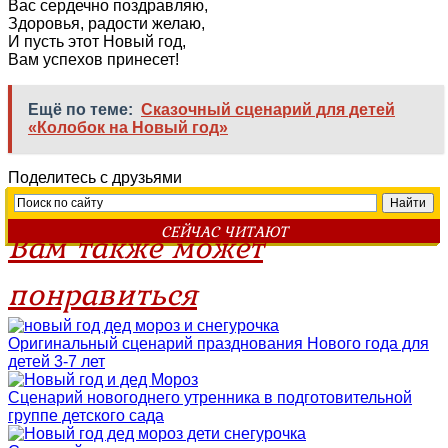
Вас сердечно поздравляю,
Здоровья, радости желаю,
И пусть этот Новый год,
Вам успехов принесет!
Ещё по теме:
Сказочный сценарий для детей
«Колобок на Новый год»
Поделитесь с друзьями
СЕЙЧАС ЧИТАЮТ
Вам также может
понравиться
Оригинальный сценарий празднования Нового года для
детей 3-7 лет
Сценарий новогоднего утренника в подготовительной
группе детского сада