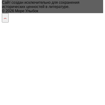
Сайт создан исключительно для сохранения
исторических ценностей в литературе.
© 2026 Море Улыбок