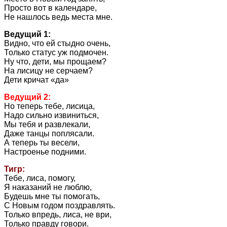
Просто вот в календаре,
Не нашлось ведь места мне.
Ведущий 1:
Видно, что ей стыдно очень,
Только статус уж подмочен.
Ну что, дети, мы прощаем?
На лисицу не серчаем?
Дети кричат «да»
Ведущий 2:
Но теперь тебе, лисица,
Надо сильно извиниться,
Мы тебя и развлекали,
Даже танцы поплясали.
А теперь ты весели,
Настроенье подними.
Тигр:
Тебе, лиса, помогу,
Я наказаний не люблю,
Будешь мне ты помогать,
С Новым годом поздравлять.
Только впредь, лиса, не ври,
Только правду говори.