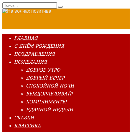
Перейти
Search
к
for:
содержанию
ГЛАВНАЯ
С ДНЁМ РОЖДЕНИЯ
ПОЗДРАВЛЕНИЯ
ПОЖЕЛАНИЯ
ДОБРОЕ УТРО
ДОБРЫЙ ВЕЧЕР
СПОКОЙНОЙ НОЧИ
ВЫЗДОРАВЛИВАЙ!
КОМПЛИМЕНТЫ
УДАЧНОЙ НЕДЕЛИ
СКАЗКИ
КЛАССИКА