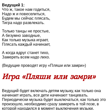
Ведущий 1:
Что ж, такое нам годиться,
Надо ж и повеселиться,
Будем мы сейчас плясать,
Тигра надо развлекать.
Только танцы не простые,
А безумно заводные,
Как только музыка играет,
Плясать каждый начинает,
А когда вдруг станет тихо,
Замереть всем надо лихо.
(Ведущие проводят игру «Пляши или замри»)
Игра «Пляши или замри»
Ведущий будет включать детям музыку, как только она
начинает играть, все дети начинают танцевать.
Периодически музыка будет выключаться, как только это
произошло, необходимо сразу замереть в той позе, в
которой находился в момент выключения музыки.