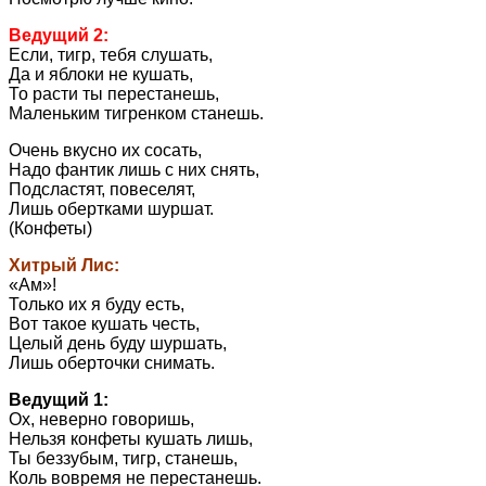
Ведущий 2:
Если, тигр, тебя слушать,
Да и яблоки не кушать,
То расти ты перестанешь,
Маленьким тигренком станешь.
Очень вкусно их сосать,
Надо фантик лишь с них снять,
Подсластят, повеселят,
Лишь обертками шуршат.
(Конфеты)
Хитрый Лис:
«Ам»!
Только их я буду есть,
Вот такое кушать честь,
Целый день буду шуршать,
Лишь оберточки снимать.
Ведущий 1:
Ох, неверно говоришь,
Нельзя конфеты кушать лишь,
Ты беззубым, тигр, станешь,
Коль вовремя не перестанешь.