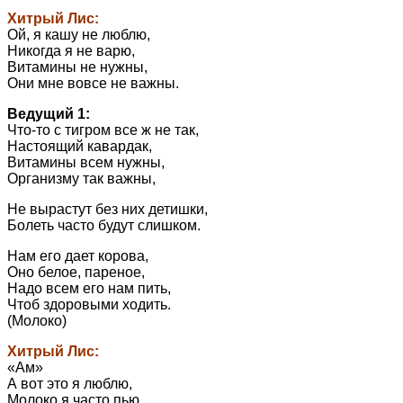
Хитрый Лис:
Ой, я кашу не люблю,
Никогда я не варю,
Витамины не нужны,
Они мне вовсе не важны.
Ведущий 1:
Что-то с тигром все ж не так,
Настоящий кавардак,
Витамины всем нужны,
Организму так важны,
Не вырастут без них детишки,
Болеть часто будут слишком.
Нам его дает корова,
Оно белое, пареное,
Надо всем его нам пить,
Чтоб здоровыми ходить.
(Молоко)
Хитрый Лис:
«Ам»
А вот это я люблю,
Молоко я часто пью.