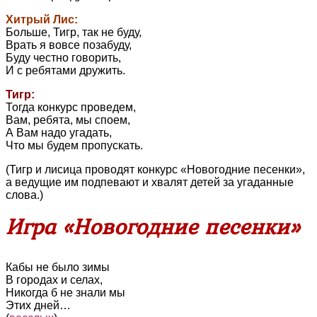
Хитрый Лис:
Больше, Тигр, так не буду,
Врать я вовсе позабуду,
Буду честно говорить,
И с ребятами дружить.
Тигр:
Тогда конкурс проведем,
Вам, ребята, мы споем,
А Вам надо угадать,
Что мы будем пропускать.
(Тигр и лисица проводят конкурс «Новогодние песенки»,
а ведущие им подпевают и хвалят детей за угаданные
слова.)
Игра «Новогодние песенки»
Кабы не было зимы
В городах и селах,
Никогда б не знали мы
Этих дней…