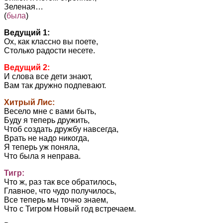
Зеленая…
(
была
)
Ведущий 1:
Ох, как классно вы поете,
Столько радости несете.
Ведущий 2:
И слова все дети знают,
Вам так дружно подпевают.
Хитрый Лис:
Весело мне с вами быть,
Буду я теперь дружить,
Чтоб создать дружбу навсегда,
Врать не надо никогда,
Я теперь уж поняла,
Что была я неправа.
Тигр:
Что ж, раз так все обратилось,
Главное, что чудо получилось,
Все теперь мы точно знаем,
Что с Тигром Новый год встречаем.