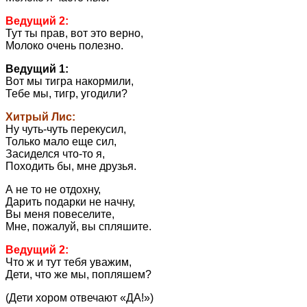
Ведущий 2:
Тут ты прав, вот это верно,
Молоко очень полезно.
Ведущий 1:
Вот мы тигра накормили,
Тебе мы, тигр, угодили?
Хитрый Лис:
Ну чуть-чуть перекусил,
Только мало еще сил,
Засиделся что-то я,
Походить бы, мне друзья.
А не то не отдохну,
Дарить подарки не начну,
Вы меня повеселите,
Мне, пожалуй, вы спляшите.
Ведущий 2:
Что ж и тут тебя уважим,
Дети, что же мы, попляшем?
(Дети хором отвечают «ДА!»)