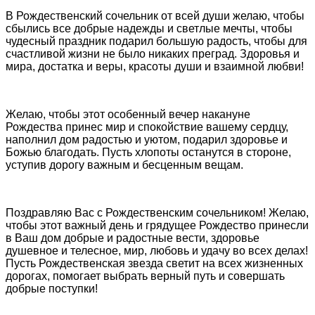
В Рождественский сочельник от всей души желаю, чтобы
сбылись все добрые надежды и светлые мечты, чтобы
чудесный праздник подарил большую радость, чтобы для
счастливой жизни не было никаких преград. Здоровья и
мира, достатка и веры, красоты души и взаимной любви!
Желаю, чтобы этот особенный вечер накануне
Рождества принес мир и спокойствие вашему сердцу,
наполнил дом радостью и уютом, подарил здоровье и
Божью благодать. Пусть хлопоты останутся в стороне,
уступив дорогу важным и бесценным вещам.
Поздравляю Вас с Рождественским сочельником! Желаю,
чтобы этот важный день и грядущее Рождество принесли
в Ваш дом добрые и радостные вести, здоровье
душевное и телесное, мир, любовь и удачу во всех делах!
Пусть Рождественская звезда светит на всех жизненных
дорогах, помогает выбрать верный путь и совершать
добрые поступки!