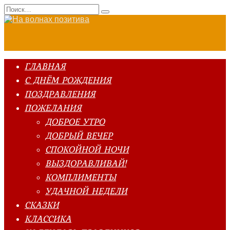
Перейти
Search
к
for:
содержанию
ГЛАВНАЯ
С ДНЁМ РОЖДЕНИЯ
ПОЗДРАВЛЕНИЯ
ПОЖЕЛАНИЯ
ДОБРОЕ УТРО
ДОБРЫЙ ВЕЧЕР
СПОКОЙНОЙ НОЧИ
ВЫЗДОРАВЛИВАЙ!
КОМПЛИМЕНТЫ
УДАЧНОЙ НЕДЕЛИ
СКАЗКИ
КЛАССИКА