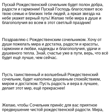
Пускай Рождественский сочельник будет полон добра,
радости и гармонии! Пускай Господь благословит всю
твою семью и близких тебе людей, а яркая звезда на
небе укажет верный путь! Желаю тебе мира в душе и
благополучия во всем в этот светлый праздник!
Поздравляю с Рождественским сочельником. Хочу от
души пожелать мира и достатка, радости и красоты,
гармонии и любви, надежды и благополучия, удачи и
душевного тепла. Знай, счастье уже в пути, верь, что всё
будет ещё лучше, чем сейчас.
Пусть таинственный и волшебный Рождественский
сочельник, будет наполнен душевным спокойствием,
миром и достатком. Пусть радость и вера в лучшее,
делает этот мир, ещё прекраснее!
Желаю, чтобы Сочельник принёс для вас приятное
предвкушение чистой рождественской радости. Мира,