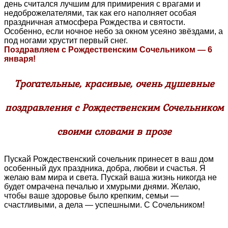
день считался лучшим для примирения с врагами и
недоброжелателями, так как его наполняет особая
праздничная атмосфера Рождества и святости.
Особенно, если ночное небо за окном усеяно звёздами, а
под ногами хрустит первый снег.
Поздравляем с Рождественским Сочельником — 6
января!
Трогательные, красивые, очень душевные
поздравления с Рождественским Сочельником
своими словами в прозе
Пускай Рождественский сочельник принесет в ваш дом
особенный дух праздника, добра, любви и счастья. Я
желаю вам мира и света. Пускай ваша жизнь никогда не
будет омрачена печалью и хмурыми днями. Желаю,
чтобы ваше здоровье было крепким, семьи ―
счастливыми, а дела ― успешными. С Сочельником!