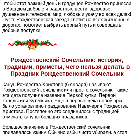
чтобы этот важный день и грядущее Рождество принесли
в Ваш дом добрые и радостные вести, здоровье
душевное и телесное, мир, любовь и удачу во всех делах!
Пусть Рождественская звезда светит на всех жизненных
дорогах, помогает выбрать верный путь и совершать
добрые поступки!
Рождественский Сочельник: история,
традиции, приметы, чего нельзя делать в
Праздник Рождественский Сочельник
Канун Рождества Христова (6 января) называют
Рождественский сочельник или просто сочельник. Также
эта дата получила название Первой кутьи, Первой
коляды или Кутейника. Ещё в первые века новой эры
было установлено празднование Навечерия Рождества
Христова. Постепенно это соединилось с традицией
отмечать кануны больших праздников.
Большое значение в Рождественский сочельник
придавалось ужину. Обычно избы чисто убирали, а стол