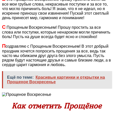
все мои грубые слова, некрасивые поступки и за все то,
что могло причинить боль! Я знаю, что я не идеал, но я
искренне приношу свои извинения! Пускай этот светлый
день принесет мир, гармонию и понимание!
С
Прощеным Воскресеньем! Прошу простить за все
слова или поступки, которые ненароком могли причинить
боль! Пусть на душе всегда будет ясно и спокойно!
П
оздравляю с Прощеным Воскресеньем! В этот добрый
праздник хочется попросить прощения за все, ведь так
часто мы обижаем друг друга без злого умысла. Пусть
рядом будут настоящие друзья и самые близкие люди, а в
сердце царит гармония и любовь.
Ещё по теме:
Красивые картинки и открытки на
Прощеное Воскресенье
Как отметить Прощёное