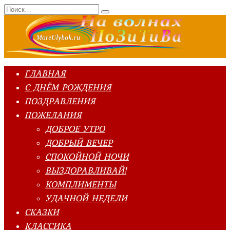
Перейти
Search
к
for:
содержанию
ГЛАВНАЯ
С ДНЁМ РОЖДЕНИЯ
ПОЗДРАВЛЕНИЯ
ПОЖЕЛАНИЯ
ДОБРОЕ УТРО
ДОБРЫЙ ВЕЧЕР
СПОКОЙНОЙ НОЧИ
ВЫЗДОРАВЛИВАЙ!
КОМПЛИМЕНТЫ
УДАЧНОЙ НЕДЕЛИ
СКАЗКИ
КЛАССИКА