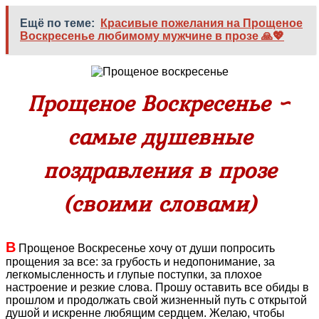
Ещё по теме:
Красивые пожелания на Прощеное
Воскресенье любимому мужчине в прозе 🙏💖
Прощеное Воскресенье ~
самые душевные
поздравления в прозе
(своими словами)
В
Прощеное Воскресенье хочу от души попросить
прощения за все: за грубость и недопонимание, за
легкомысленность и глупые поступки, за плохое
настроение и резкие слова. Прошу оставить все обиды в
прошлом и продолжать свой жизненный путь с открытой
душой и искренне любящим сердцем. Желаю, чтобы