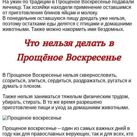
На ужин по традиции в Прощеное Воскресенье подавали
яичницу. Так хозяйки находили применение оставшимся
от приготовления блинов яйцам и молоку.
В понедельник оставшуюся пищу доедать уже нельзя,
поэтому остатками еды делятся с птицами и домашними
животными. Также можно накормить ими бездомных.
Что нельзя делать в
Прощёное Воскресенье
В Прощеное Воскресенье нельзя сквернословить,
ссориться, злиться, сердиться, раздражаться, ругаться и
думать о плохом.
Также нельзя заниматься тяжелым физическим трудом,
убирать, стирать. В то же время разрешено
приготовление пищи и уход за домашними животными.
Прощеное воскресенье – один из самых важных дней в
году как для православных верующих, так и для всех, кто