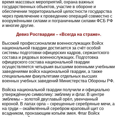
время массовых мероприятий, охрана важных
государственных объектов, участие в обороне и
обеспечении территориальной целостности государства
через привлечение к проведению операций совместно с
вооружёнными силами и пограничными силами ФСБ РФ
и многие другие.
Девиз Росгвардии – «Всегда на страже».
Высокий профессионализм военнослужащих Войск
национальной гвардии достигается за счёт особой
системы подготовки офицерских кадров, сержантского
состава и рядовых военнослужащих. Подготовка
офицерского состава национальной гвардии
осуществляется четырьмя высшими военными учебными
заведениями войск национальной гвардии, а также
специальными факультетами отдельных высших
военных учебных заведений Министерства Обороны РФ.
Войска национальной гвардии получили и официально
утверждённую символику: эмблему и флаг. В центре
эмблемы – золотой двуглавый орёл, увенчанный
короной. В лапах орла – скрещенные серебряные мечи, а
на груди – окаймлённый серебром краповый щит со
всадником, пронзающим копьём змея. Флаг Войск