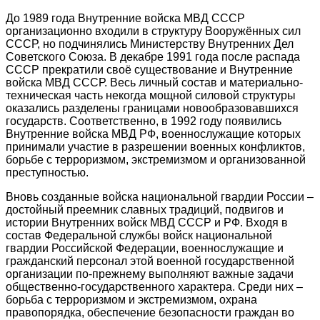
До 1989 года Внутренние войска МВД СССР
организационно входили в структуру Вооружённых сил
СССР, но подчинялись Министерству Внутренних Дел
Советского Союза. В декабре 1991 года после распада
СССР прекратили своё существование и Внутренние
войска МВД СССР. Весь личный состав и материально-
техническая часть некогда мощной силовой структуры
оказались разделены границами новообразовавшихся
государств. Соответственно, в 1992 году появились
Внутренние войска МВД РФ, военнослужащие которых
принимали участие в разрешении военных конфликтов,
борьбе с терроризмом, экстремизмом и организованной
преступностью.
Вновь созданные войска национальной гвардии России –
достойный преемник славных традиций, подвигов и
истории Внутренних войск МВД СССР и РФ. Входя в
состав Федеральной службы войск национальной
гвардии Российской Федерации, военнослужащие и
гражданский персонал этой военной государственной
организации по-прежнему выполняют важные задачи
общественно-государственного характера. Среди них –
борьба с терроризмом и экстремизмом, охрана
правопорядка, обеспечение безопасности граждан во