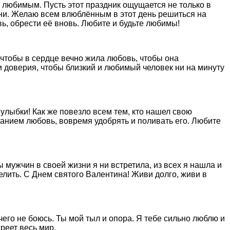
 любимым. Пусть этот праздник ощущается не только в
изни. Желаю всем влюблённым в этот день решиться на
вь, обрести её вновь. Любите и будьте любимы!
 чтобы в сердце вечно жила любовь, чтобы она
 доверия, чтобы близкий и любимый человек ни на минуту
улыбки! Как же повезло всем тем, кто нашел свою
званием любовь, вовремя удобрять и поливать его. Любите
 мужчин в своей жизни я ни встретила, из всех я нашла и
елить. С Днем святого Валентина! Живи долго, живи в
его не боюсь. Ты мой тыл и опора. Я тебе сильно люблю и
греет весь мир.