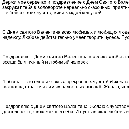
Держи моё сердечко и поздравление с Днём Святого Вале
закружат тебя в водовороте нереально сказочных, приятн
Не бойся своих чувств, живи каждой минутой!
С Днем святого Валентина всех любимых и любящих людей!
надежду. Любовь действительно умеет творить чудеса. Пус
Поздравляю с Днем святого Валентина и желаю, чтобы люб
всегда был нужный и любимый человек.
Любовь — это одно из самых прекрасных чувств! Я желаю т
нежности, страсти и самых радостных эмоций! Желаю, чт
Поздравляю с Днем святого Валентина! Желаю с чувством
деятельность, свою жизнь и себя. И пусть всякая любовь в