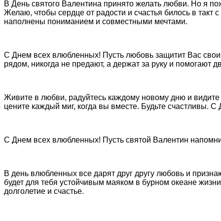
В День святого Валентина принято желать любви. Но я по
Желаю, чтобы сердце от радости и счастья билось в такт
наполнены пониманием и совместными мечтами.
С Днем всех влюбленных! Пусть любовь защитит Вас своим
рядом, никогда не предают, а держат за руку и помогают д
Живите в любви, радуйтесь каждому новому дню и видите п
цените каждый миг, когда вы вместе. Будьте счастливы. 
С Днем всех влюбленных! Пусть святой Валентин напомни
В день влюбленных все дарят друг другу любовь и призна
будет для тебя устойчивым маяком в бурном океане жизни.
долголетие и счастье.