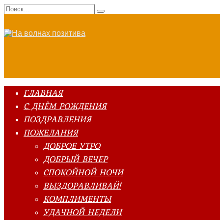
Перейти
Search
к
for:
содержанию
ГЛАВНАЯ
С ДНЁМ РОЖДЕНИЯ
ПОЗДРАВЛЕНИЯ
ПОЖЕЛАНИЯ
ДОБРОЕ УТРО
ДОБРЫЙ ВЕЧЕР
СПОКОЙНОЙ НОЧИ
ВЫЗДОРАВЛИВАЙ!
КОМПЛИМЕНТЫ
УДАЧНОЙ НЕДЕЛИ