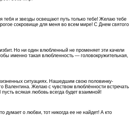
я тебя и звезды освещают путь только тебе! Желаю тебе
орогое сокровище для меня во всем мире! С Днем святого
 избит. Но ни один влюбленный не променяет эти качели
 чтобы именно такая влюбленность — головокружительная,
 жизненных ситуациях. Нашедшим свою половинку-
ого Валентина. Желаю с чувством влюблённости встречать
 пусть всякая любовь всегда будет взаимной!
 думает о любви, тот никогда ее не найдет! А кто