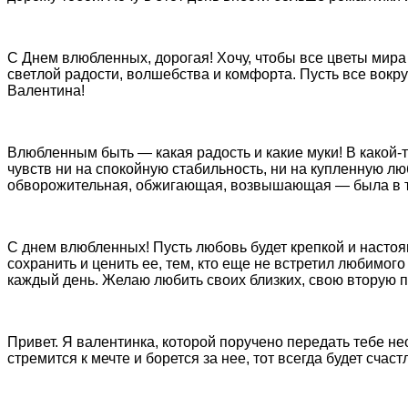
С Днем влюбленных, дорогая! Хочу, чтобы все цветы мира
светлой радости, волшебства и комфорта. Пусть все вокр
Валентина!
Влюбленным быть — какая радость и какие муки! В какой-т
чувств ни на спокойную стабильность, ни на купленную лю
обворожительная, обжигающая, возвышающая — была в те
С днем влюбленных! Пусть любовь будет крепкой и насто
сохранить и ценить ее, тем, кто еще не встретил любимог
каждый день. Желаю любить своих близких, свою вторую по
Привет. Я валентинка, которой поручено передать тебе не
стремится к мечте и борется за нее, тот всегда будет счас