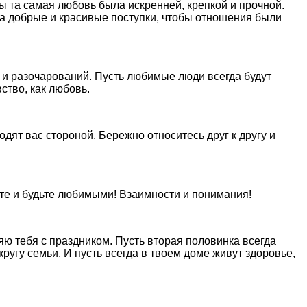
ы та самая любовь была искренней, крепкой и прочной.
на добрые и красивые поступки, чтобы отношения были
 и разочарований. Пусть любимые люди всегда будут
ство, как любовь.
дят вас стороной. Бережно относитесь друг к другу и
те и будьте любимыми! Взаимности и понимания!
яю тебя с праздником. Пусть вторая половинка всегда
угу семьи. И пусть всегда в твоем доме живут здоровье,