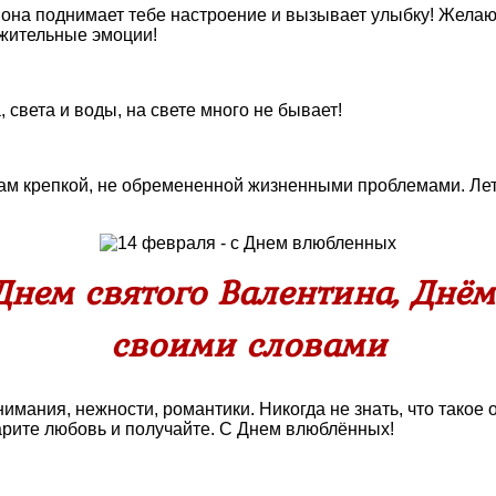
 она поднимает тебе настроение и вызывает улыбку! Желаю
ожительные эмоции!
 света и воды, на свете много не бывает!
вам крепкой, не обремененной жизненными проблемами. Лет
Днем святого Валентина, Днё
своими словами
ания, нежности, романтики. Никогда не знать, что такое о
арите любовь и получайте. С Днем влюблённых!