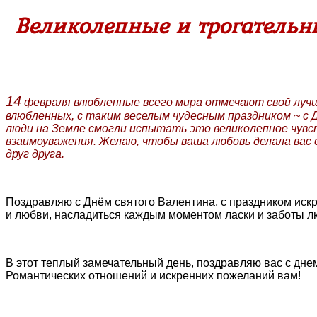
Великолепные и трогательны
14
февраля влюбленные всего мира отмечают свой лучши
влюбленных, с таким веселым чудесным праздником ~ с 
люди на Земле смогли испытать это великолепное чувст
взаимоуважения. Желаю, чтобы ваша любовь делала вас с
друг друга.
Поздравляю с Днём святого Валентина, с праздником искр
и любви, насладиться каждым моментом ласки и заботы л
В этот теплый замечательный день, поздравляю вас с дне
Романтических отношений и искренних пожеланий вам!