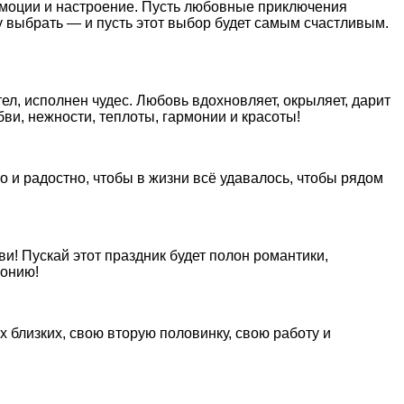
эмоции и настроение. Пусть любовные приключения
у выбрать — и пусть этот выбор будет самым счастливым.
ел, исполнен чудес. Любовь вдохновляет, окрыляет, дарит
ви, нежности, теплоты, гармонии и красоты!
 и радостно, чтобы в жизни всё удавалось, чтобы рядом
и! Пускай этот праздник будет полон романтики,
монию!
 близких, свою вторую половинку, свою работу и