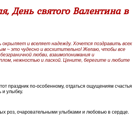
я, День святого Валентина в
 окрыляет и вселяет надежду. Хочется поздравить всех
ым ~ это чудесно и восхитительно! Желаю, чтобы все
 безграничной любви, взаимопонимания и
еплом, нежностью и лаской. Цените, берегите и любите
тот праздник по-особенному, отдаться ощущениям счастья
 и улыбку.
лых роз, очаровательными улыбками и любовью в сердце.