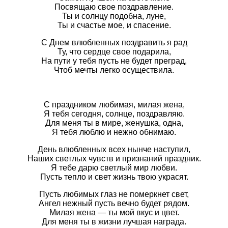
Посвящаю свое поздравление.
Ты и солнцу подобна, луне,
Ты и счастье мое, и спасение.
С Днем влюбленных поздравить я рад
Ту, что сердце свое подарила,
На пути у тебя пусть не будет преград,
Чтоб мечты легко осуществила.
С праздником любимая, милая жена,
Я тебя сегодня, солнце, поздравляю.
Для меня ты в мире, женушка, одна,
Я тебя люблю и нежно обнимаю.
День влюбленных всех нынче наступил,
Наших светлых чувств и признаний праздник.
Я тебе дарю светлый мир любви.
Пусть тепло и свет жизнь твою украсят.
Пусть любимых глаз не померкнет свет,
Ангел нежный пусть вечно будет рядом.
Милая жена — ты мой вкус и цвет.
Для меня ты в жизни лучшая награда.