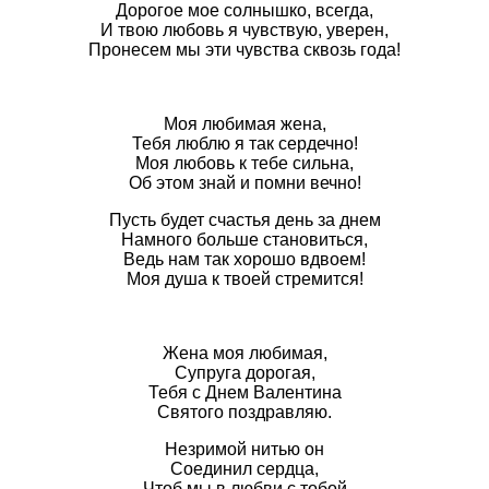
Дорогое мое солнышко, всегда,
И твою любовь я чувствую, уверен,
Пронесем мы эти чувства сквозь года!
Моя любимая жена,
Тебя люблю я так сердечно!
Моя любовь к тебе сильна,
Об этом знай и помни вечно!
Пусть будет счастья день за днем
Намного больше становиться,
Ведь нам так хорошо вдвоем!
Моя душа к твоей стремится!
Жена моя любимая,
Супруга дорогая,
Тебя с Днем Валентина
Святого поздравляю.
Незримой нитью он
Соединил сердца,
Чтоб мы в любви с тобой