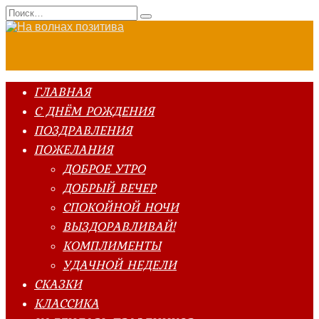
Перейти
Search
к
for:
содержанию
ГЛАВНАЯ
С ДНЁМ РОЖДЕНИЯ
ПОЗДРАВЛЕНИЯ
ПОЖЕЛАНИЯ
ДОБРОЕ УТРО
ДОБРЫЙ ВЕЧЕР
СПОКОЙНОЙ НОЧИ
ВЫЗДОРАВЛИВАЙ!
КОМПЛИМЕНТЫ
УДАЧНОЙ НЕДЕЛИ
СКАЗКИ
КЛАССИКА