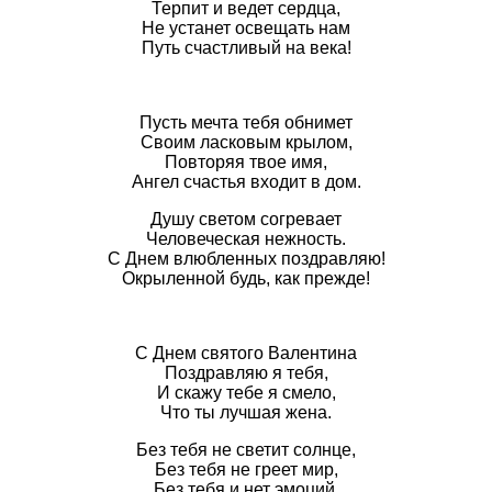
Терпит и ведет сердца,
Не устанет освещать нам
Путь счастливый на века!
Пусть мечта тебя обнимет
Своим ласковым крылом,
Повторяя твое имя,
Ангел счастья входит в дом.
Душу светом согревает
Человеческая нежность.
С Днем влюбленных поздравляю!
Окрыленной будь, как прежде!
С Днем святого Валентина
Поздравляю я тебя,
И скажу тебе я смело,
Что ты лучшая жена.
Без тебя не светит солнце,
Без тебя не греет мир,
Без тебя и нет эмоций,