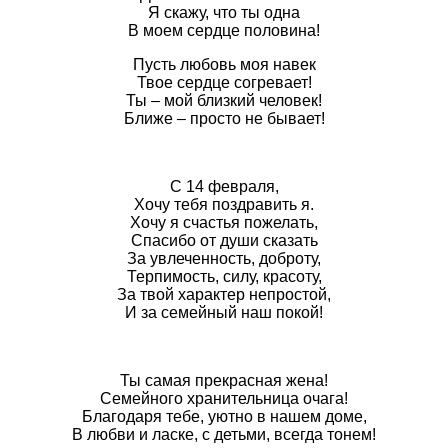
Я скажу, что ты одна
В моем сердце половина!
Пусть любовь моя навек
Твое сердце согревает!
Ты – мой близкий человек!
Ближе – просто не бывает!
С 14 февраля,
Хочу тебя поздравить я.
Хочу я счастья пожелать,
Спасибо от души сказать
За увлеченность, доброту,
Терпимость, силу, красоту,
За твой характер непростой,
И за семейный наш покой!
Ты самая прекрасная жена!
Семейного хранительница очага!
Благодаря тебе, уютно в нашем доме,
В любви и ласке, с детьми, всегда тонем!