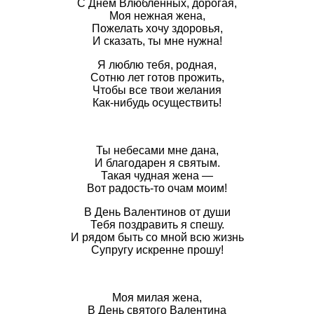
С Днем Влюбленных, дорогая,
Моя нежная жена,
Пожелать хочу здоровья,
И сказать, ты мне нужна!
Я люблю тебя, родная,
Сотню лет готов прожить,
Чтобы все твои желания
Как-нибудь осуществить!
Ты небесами мне дана,
И благодарен я святым.
Такая чудная жена —
Вот радость-то очам моим!
В День Валентинов от души
Тебя поздравить я спешу.
И рядом быть со мной всю жизнь
Супругу искренне прошу!
Моя милая жена,
В День святого Валентина