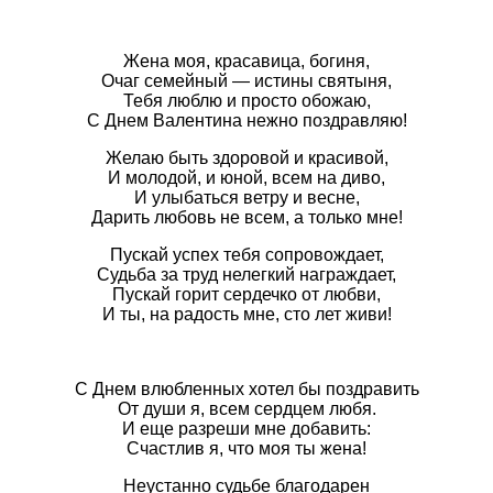
Жена моя, красавица, богиня,
Очаг семейный — истины святыня,
Тебя люблю и просто обожаю,
С Днем Валентина нежно поздравляю!
Желаю быть здоровой и красивой,
И молодой, и юной, всем на диво,
И улыбаться ветру и весне,
Дарить любовь не всем, а только мне!
Пускай успех тебя сопровождает,
Судьба за труд нелегкий награждает,
Пускай горит сердечко от любви,
И ты, на радость мне, сто лет живи!
С Днем влюбленных хотел бы поздравить
От души я, всем сердцем любя.
И еще разреши мне добавить:
Счастлив я, что моя ты жена!
Неустанно судьбе благодарен