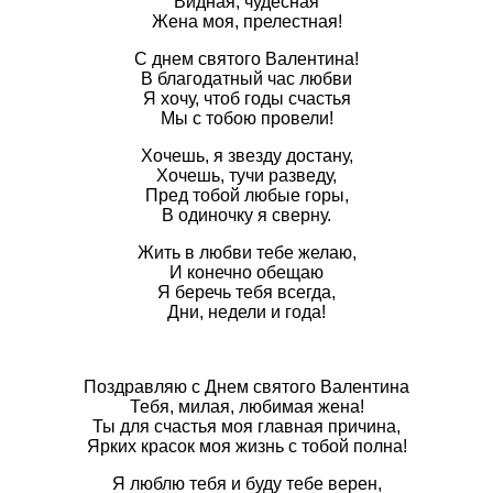
Видная, чудесная
Жена моя, прелестная!
С днем святого Валентина!
В благодатный час любви
Я хочу, чтоб годы счастья
Мы с тобою провели!
Хочешь, я звезду достану,
Хочешь, тучи разведу,
Пред тобой любые горы,
В одиночку я сверну.
Жить в любви тебе желаю,
И конечно обещаю
Я беречь тебя всегда,
Дни, недели и года!
Поздравляю с Днем святого Валентина
Тебя, милая, любимая жена!
Ты для счастья моя главная причина,
Ярких красок моя жизнь с тобой полна!
Я люблю тебя и буду тебе верен,