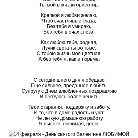
Ты мой в жизни ориентир.
Крепкой я любви желаю,
Чтоб счастливые глаза,
Без тебя я умираю,
Без тебя в очах слеза.
Как люблю тебя, родная,
Лучик света ты во тьме,
С тобою жизнь моя цветная,
А без тебя я, как в тюрьме.
С сегодняшнего дня я обещаю
Еще сильнее, преданнее любить.
Супругу с Днем влюбленных поздравляю
И обязуюсь более ценить
Твои старания, поддержку и заботу,
И то, что в доме радость и уют.
Не легкую домашнюю работу
Я высоко, любимая, ценю!