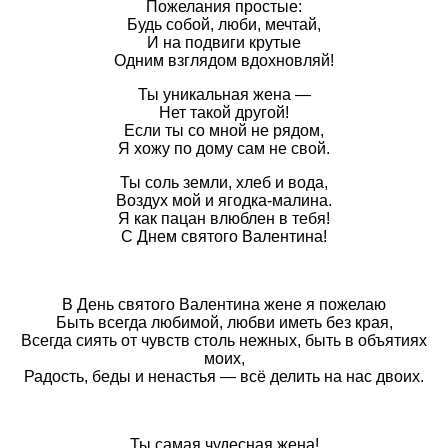
Пожелания простые:
Будь собой, люби, мечтай,
И на подвиги крутые
Одним взглядом вдохновляй!
Ты уникальная жена —
Нет такой другой!
Если ты со мной не рядом,
Я хожу по дому сам не свой.
Ты соль земли, хлеб и вода,
Воздух мой и ягодка-малина.
Я как пацан влюблен в тебя!
С Днем святого Валентина!
В День святого Валентина жене я пожелаю
Быть всегда любимой, любви иметь без края,
Всегда сиять от чувств столь нежных, быть в объятиях
моих,
Радость, беды и ненастья — всё делить на нас двоих.
Ты самая чудесная жена!