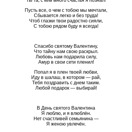
Ты та, с кем много счастья я познал!
Пусть все, о чем с тобою мы мечтали,
Сбывается легко и без труда!
Чтоб глазки твои радостно сияли,
С тобою рядом буду я всегда!
Спасибо святому Валентину,
Что тайну нам свою раскрыл.
Любовь нам подарила силу,
Амур в свои сети пленил!
Попал я в плен твоей любви,
Иду в шалаш, в котором — рай,
Тебя поздравить с днем таким.
Любой подарок — выбирай!
В День святого Валентина
Я люблю, и я влюблён.
Нет счастливей семьянина —
Я женою увлечён.