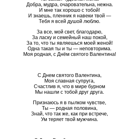
Добра, мудра, очаровательна, нежна.
И мне так хорошо с тобой!
И знаешь, пленник я навеки твой —
Тебя я всей душой люблю.
За все, мой свет, благодарю,
За ласку и семейный наш покой,
За то, что ты являешься моей женой!
Одна такая ты и ты — неповторима.
Моя родная, с Днём святого Валентина!
С Днем святого Валентина,
Моя славная супруга,
Счастлив я, что в мире бурном
Мы нашли с тобой друг друга.
Признаюсь я в пылком чувстве,
Ты — родная половина,
Знай, что так же, как при встрече,
Ум теряет твой мужчина.