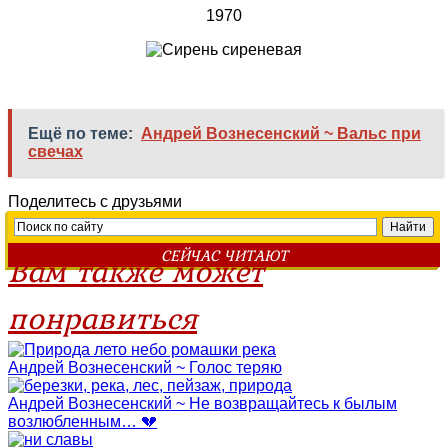
1970
Ещё по теме:
Андрей Вознесенский ~ Вальс при
свечах
Поделитесь с друзьями
СЕЙЧАС ЧИТАЮТ
Вам также может
понравиться
Андрей Вознесенский ~ Голос теряю
Андрей Вознесенский ~ Не возвращайтесь к былым
возлюбленным… 💔