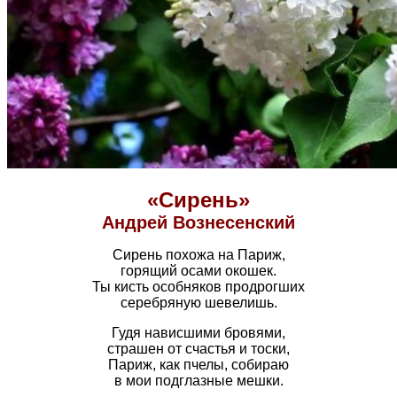
«Сирень»
Андрей Вознесенский
Сирень похожа на Париж,
горящий осами окошек.
Ты кисть особняков продрогших
серебряную шевелишь.
Гудя нависшими бровями,
страшен от счастья и тоски,
Париж, как пчелы, собираю
в мои подглазные мешки.