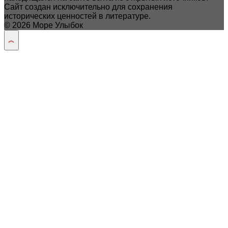
Сайт создан исключительно для сохранения
исторических ценностей в литературе.
© 2026 Море Улыбок