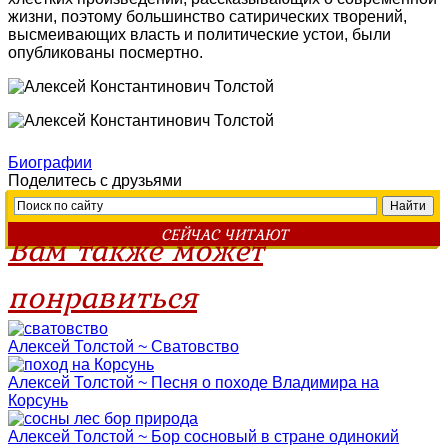
жизни, поэтому большинство сатирических творений,
высмеивающих власть и политические устои, были
опубликованы посмертно.
Биографии
Поделитесь с друзьями
СЕЙЧАС ЧИТАЮТ
Вам также может
понравиться
Алексей Толстой ~ Сватовство
Алексей Толстой ~ Песня о походе Владимира на
Корсунь
Алексей Толстой ~ Бор сосновый в стране одинокий