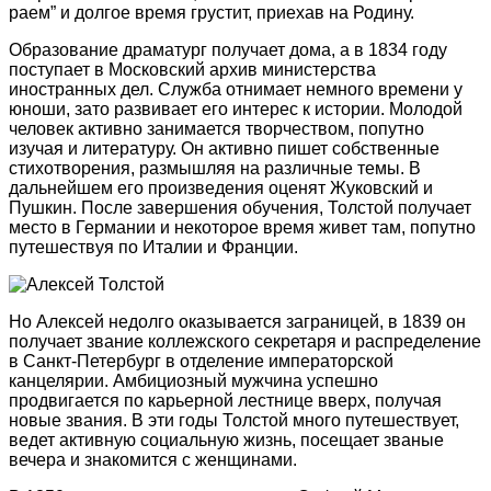
раем” и долгое время грустит, приехав на Родину.
Образование драматург получает дома, а в 1834 году
поступает в Московский архив министерства
иностранных дел. Служба отнимает немного времени у
юноши, зато развивает его интерес к истории. Молодой
человек активно занимается творчеством, попутно
изучая и литературу. Он активно пишет собственные
стихотворения, размышляя на различные темы. В
дальнейшем его произведения оценят Жуковский и
Пушкин. После завершения обучения, Толстой получает
место в Германии и некоторое время живет там, попутно
путешествуя по Италии и Франции.
Но Алексей недолго оказывается заграницей, в 1839 он
получает звание коллежского секретаря и распределение
в Санкт-Петербург в отделение императорской
канцелярии. Амбициозный мужчина успешно
продвигается по карьерной лестнице вверх, получая
новые звания. В эти годы Толстой много путешествует,
ведет активную социальную жизнь, посещает званые
вечера и знакомится с женщинами.