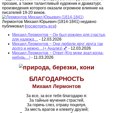
прозаик, а также талантливый художник и драматург,
произведения которого оказали огромное влияние на
писателей 19-20 веков.
Лермонтов Михаил Юрьевич (1814-1841) недавно
публиковал
(
посмотреть все
)
Михаил Лермонтов ~ Он был рожден для счастья,
для надежд…
- 12.03.2026
Михаил Лермонтов ~ Они любили друг друга так
долго и нежно…(+ Анализ) 💕
- 12.03.2026
Михаил Лермонтов ~ Ответ (Кто муки знал когда-
нибудь…)
- 11.03.2026
БЛАГОДАРНОСТЬ
Михаил Лермонтов
За все, за все тебя благодарю я:
За тайные мучения страстей,
За горечь слез, отраву поцелуя,
За месть врагов и клевету друзей;