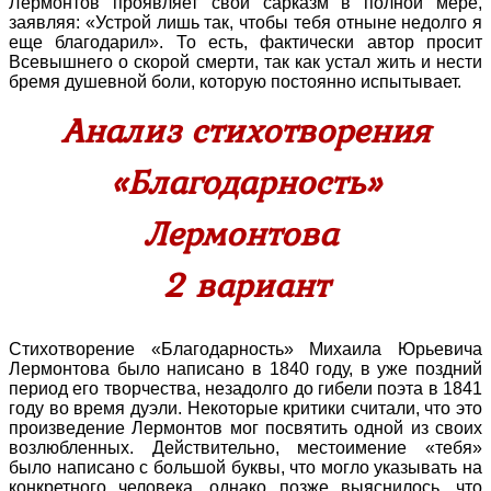
Лермонтов проявляет свой сарказм в полной мере,
заявляя: «Устрой лишь так, чтобы тебя отныне недолго я
еще благодарил». То есть, фактически автор просит
Всевышнего о скорой смерти, так как устал жить и нести
бремя душевной боли, которую постоянно испытывает.
Анализ стихотворения
«Благодарность»
Лермонтова
2 вариант
Стихотворение «Благодарность» Михаила Юрьевича
Лермонтова было написано в 1840 году, в уже поздний
период его творчества, незадолго до гибели поэта в 1841
году во время дуэли. Некоторые критики считали, что это
произведение Лермонтов мог посвятить одной из своих
возлюбленных. Действительно, местоимение «тебя»
было написано с большой буквы, что могло указывать на
конкретного человека, однако позже выяснилось, что