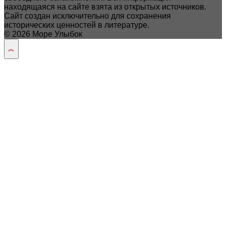
находящаяся на сайте взята из открытых источников.
Сайт создан исключительно для сохранения
исторических ценностей в литературе.
© 2026 Море Улыбок