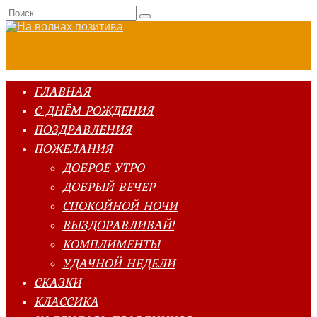
Перейти
Search
к
for:
содержанию
ГЛАВНАЯ
С ДНЁМ РОЖДЕНИЯ
ПОЗДРАВЛЕНИЯ
ПОЖЕЛАНИЯ
ДОБРОЕ УТРО
ДОБРЫЙ ВЕЧЕР
СПОКОЙНОЙ НОЧИ
ВЫЗДОРАВЛИВАЙ!
КОМПЛИМЕНТЫ
УДАЧНОЙ НЕДЕЛИ
СКАЗКИ
КЛАССИКА