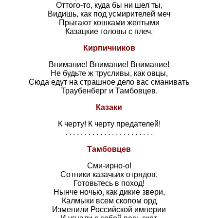
Оттого-то, куда бы ни шел ты,
Видишь, как под усмирителей меч
Прыгают кошками желтыми
Казацкие головы с плеч.
Кирпичников
Внимание! Внимание! Внимание!
Не будьте ж трусливы, как овцы,
Сюда едут на страшное дело вас сманивать
Траубенберг и Тамбовцев.
Казаки
К черту! К черту предателей!
. . . . . . . . . . . . . . . . . . . . . . .
Тамбовцев
Сми-ирно-о!
Сотники казачьих отрядов,
Готовьтесь в поход!
Нынче ночью, как дикие звери,
Калмыки всем скопом орд
Изменили Российской империи