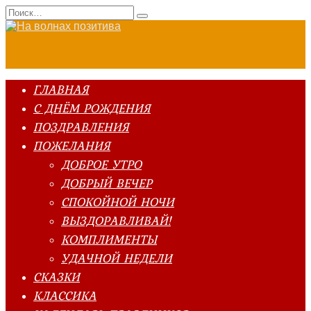
Перейти
Search
к
for:
содержанию
ГЛАВНАЯ
С ДНЁМ РОЖДЕНИЯ
ПОЗДРАВЛЕНИЯ
ПОЖЕЛАНИЯ
ДОБРОЕ УТРО
ДОБРЫЙ ВЕЧЕР
СПОКОЙНОЙ НОЧИ
ВЫЗДОРАВЛИВАЙ!
КОМПЛИМЕНТЫ
УДАЧНОЙ НЕДЕЛИ
СКАЗКИ
КЛАССИКА