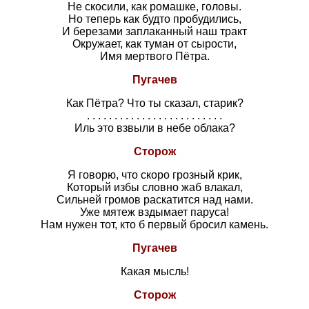
Не скосили, как ромашке, головы.
Но теперь как будто пробудились,
И березами заплаканный наш тракт
Окружает, как туман от сырости,
Имя мертвого Пётра.
Пугачев
Как Пётра? Что ты сказал, старик?
. . . . . . . . . . . . . . . . . . . . . . . . .
Иль это взвыли в небе облака?
Сторож
Я говорю, что скоро грозный крик,
Который избы словно жаб влакал,
Сильней громов раскатится над нами.
Уже мятеж вздымает паруса!
Нам нужен тот, кто б первый бросил камень.
Пугачев
Какая мысль!
Сторож