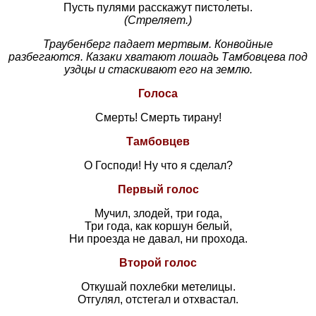
Пусть пулями расскажут пистолеты.
(Стреляет.)
Траубенберг падает мертвым. Конвойные
разбегаются. Казаки хватают лошадь Тамбовцева под
уздцы и стаскивают его на землю.
Голоса
Смерть! Смерть тирану!
Тамбовцев
О Господи! Ну что я сделал?
Первый голос
Мучил, злодей, три года,
Три года, как коршун белый,
Ни проезда не давал, ни прохода.
Второй голос
Откушай похлебки метелицы.
Отгулял, отстегал и отхвастал.