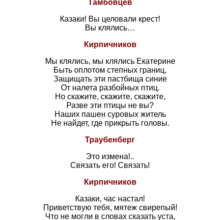
Тамбовцев
Казаки! Вы целовали крест!
Вы клялись…
Кирпичников
Мы клялись, мы клялись Екатерине
Быть оплотом степных границ,
Защищать эти пастбища синие
От налета разбойных птиц.
Но скажите, скажите, скажите,
Разве эти птицы не вы?
Наших пашен суровых житель
Не найдет, где прикрыть головы.
Траубенберг
Это измена!..
Связать его! Связать!
Кирпичников
Казаки, час настал!
Приветствую тебя, мятеж свирепый!
Что не могли в словах сказать уста,