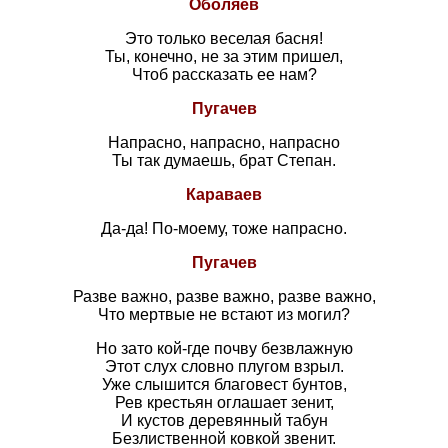
Оболяев
Это только веселая басня!
Ты, конечно, не за этим пришел,
Чтоб рассказать ее нам?
Пугачев
Напрасно, напрасно, напрасно
Ты так думаешь, брат Степан.
Караваев
Да-да! По-моему, тоже напрасно.
Пугачев
Разве важно, разве важно, разве важно,
Что мертвые не встают из могил?
Но зато кой-где почву безвлажную
Этот слух словно плугом взрыл.
Уже слышится благовест бунтов,
Рев крестьян оглашает зенит,
И кустов деревянный табун
Безлиственной ковкой звенит.