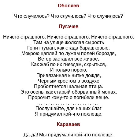
Оболяев
Что случилось? Что случилось? Что случилось?
Пугачев
Ничего страшного. Ничего страшного. Ничего страшного.
Там на улице жолклая сырость
Гонит туман, как стада барашковые.
Мокрою цаплей по лужам полей бороздя,
Ветер заставил все живое,
Как жаб по их гнездам, скрыться,
И только порою,
Привязанная к нитке дождя,
Черным крестом в воздухе
Проболтнется шальная птица.
Это осень, как старый оборванный монах,
Пророчит кому-то о погибели веще.
. . . . . . . . . . . . . . . . . . . . . . . . .
Послушайте, для наших благ
Я придумал кой-что похлеще.
Караваев
Да-да! Мы придумали кой-что похлеще.