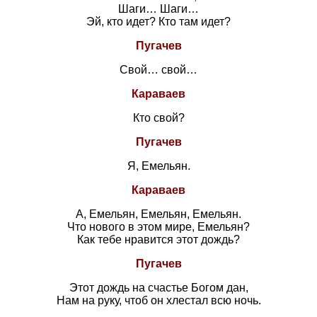
Шаги… Шаги…
Эй, кто идет? Кто там идет?
Пугачев
Свой… свой…
Караваев
Кто свой?
Пугачев
Я, Емельян.
Караваев
А, Емельян, Емельян, Емельян.
Что нового в этом мире, Емельян?
Как тебе нравится этот дождь?
Пугачев
Этот дождь на счастье Богом дан,
Нам на руку, чтоб он хлестал всю ночь.