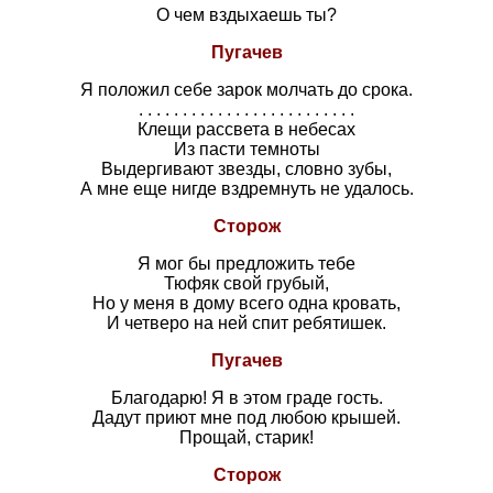
О чем вздыхаешь ты?
Пугачев
Я положил себе зарок молчать до срока.
. . . . . . . . . . . . . . . . . . . . . . . . .
Клещи рассвета в небесах
Из пасти темноты
Выдергивают звезды, словно зубы,
А мне еще нигде вздремнуть не удалось.
Сторож
Я мог бы предложить тебе
Тюфяк свой грубый,
Но у меня в дому всего одна кровать,
И четверо на ней спит ребятишек.
Пугачев
Благодарю! Я в этом граде гость.
Дадут приют мне под любою крышей.
Прощай, старик!
Сторож