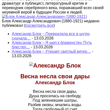
драматург и публицист, литературный критик и
переводчик серебряного века, поражавший всех своей
неуемной верой в будущее России и людей.
Блок Александр Александрович (1880-1921) недавно
публиковал
(
посмотреть все
)
Александр Блок ~ Превратила все в шутку
сначала…
- 13.03.2026
Александр Блок ~ Я шел к блаженству. Путь
блестел…
- 13.03.2026
Александр Блок ~ Утихает светлый ветер…
-
13.03.2026
Весна несла свои дары
Александр Блок
Весна несла свои дары,
Душа просилась на свободу,
Под зеленевшие шатры,
Разбив оковы, мчались воды.
Тогда свободный от сует,