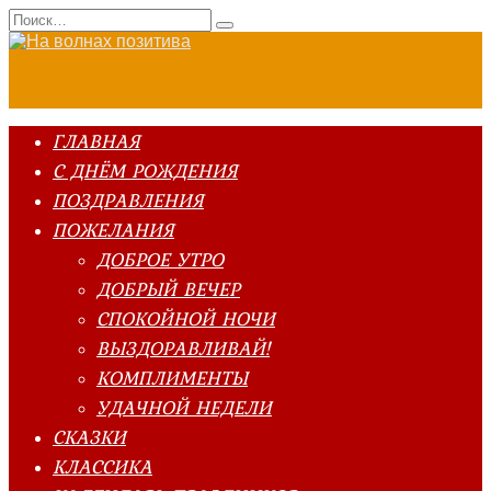
Перейти
Search
к
for:
содержанию
ГЛАВНАЯ
С ДНЁМ РОЖДЕНИЯ
ПОЗДРАВЛЕНИЯ
ПОЖЕЛАНИЯ
ДОБРОЕ УТРО
ДОБРЫЙ ВЕЧЕР
СПОКОЙНОЙ НОЧИ
ВЫЗДОРАВЛИВАЙ!
КОМПЛИМЕНТЫ
УДАЧНОЙ НЕДЕЛИ
СКАЗКИ
КЛАССИКА