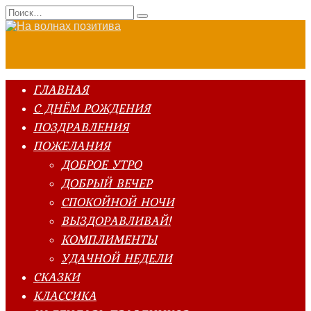
Перейти
Search
к
for:
содержанию
ГЛАВНАЯ
С ДНЁМ РОЖДЕНИЯ
ПОЗДРАВЛЕНИЯ
ПОЖЕЛАНИЯ
ДОБРОЕ УТРО
ДОБРЫЙ ВЕЧЕР
СПОКОЙНОЙ НОЧИ
ВЫЗДОРАВЛИВАЙ!
КОМПЛИМЕНТЫ
УДАЧНОЙ НЕДЕЛИ
СКАЗКИ
КЛАССИКА