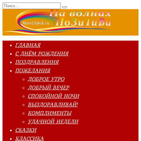
Перейти
Search
к
for:
содержанию
ГЛАВНАЯ
С ДНЁМ РОЖДЕНИЯ
ПОЗДРАВЛЕНИЯ
ПОЖЕЛАНИЯ
ДОБРОЕ УТРО
ДОБРЫЙ ВЕЧЕР
СПОКОЙНОЙ НОЧИ
ВЫЗДОРАВЛИВАЙ!
КОМПЛИМЕНТЫ
УДАЧНОЙ НЕДЕЛИ
СКАЗКИ
КЛАССИКА