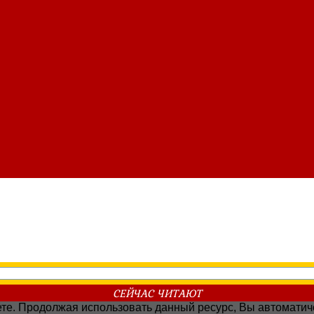
СЕЙЧАС ЧИТАЮТ
наете. Продолжая использовать данный ресурс, Вы автомати