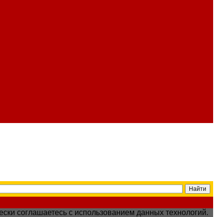
чески соглашаетесь с использованием данных технологий.