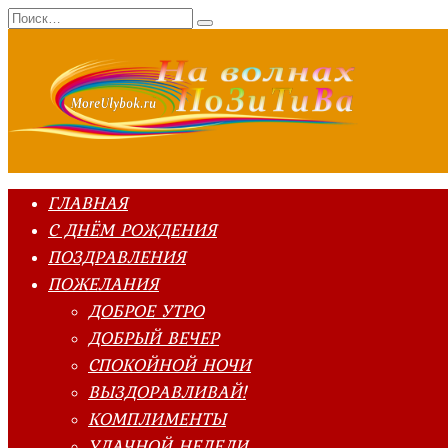
Перейти
Search
к
for:
содержанию
ГЛАВНАЯ
С ДНЁМ РОЖДЕНИЯ
ПОЗДРАВЛЕНИЯ
ПОЖЕЛАНИЯ
ДОБРОЕ УТРО
ДОБРЫЙ ВЕЧЕР
СПОКОЙНОЙ НОЧИ
ВЫЗДОРАВЛИВАЙ!
КОМПЛИМЕНТЫ
УДАЧНОЙ НЕДЕЛИ