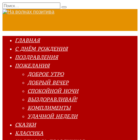
Перейти
Search
к
for:
содержанию
ГЛАВНАЯ
С ДНЁМ РОЖДЕНИЯ
ПОЗДРАВЛЕНИЯ
ПОЖЕЛАНИЯ
ДОБРОЕ УТРО
ДОБРЫЙ ВЕЧЕР
СПОКОЙНОЙ НОЧИ
ВЫЗДОРАВЛИВАЙ!
КОМПЛИМЕНТЫ
УДАЧНОЙ НЕДЕЛИ
СКАЗКИ
КЛАССИКА