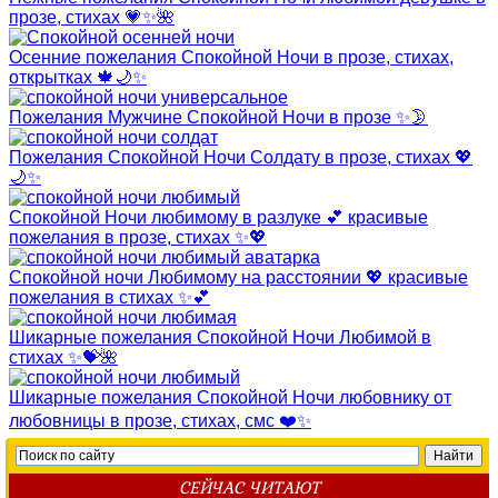
прозе, стихах 💗✨🌺
Осенние пожелания Спокойной Ночи в прозе, стихах,
открытках 🍁🌙✨
Пожелания Мужчине Спокойной Ночи в прозе ✨🌛
Пожелания Спокойной Ночи Солдату в прозе, стихах 💖
🌙✨
Спокойной Ночи любимому в разлуке 💕 красивые
пожелания в прозе, стихах ✨💖
Спокойной ночи Любимому на расстоянии 💖 красивые
пожелания в стихах ✨💕
Шикарные пожелания Спокойной Ночи Любимой в
стихах ✨💝🌺
Шикарные пожелания Спокойной Ночи любовнику от
любовницы в прозе, стихах, смс ❤️✨
СЕЙЧАС ЧИТАЮТ