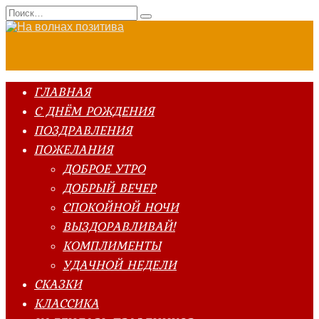
Перейти
Search
к
for:
содержанию
ГЛАВНАЯ
С ДНЁМ РОЖДЕНИЯ
ПОЗДРАВЛЕНИЯ
ПОЖЕЛАНИЯ
ДОБРОЕ УТРО
ДОБРЫЙ ВЕЧЕР
СПОКОЙНОЙ НОЧИ
ВЫЗДОРАВЛИВАЙ!
КОМПЛИМЕНТЫ
УДАЧНОЙ НЕДЕЛИ
СКАЗКИ
КЛАССИКА