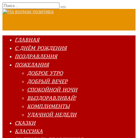
Перейти
Search
к
for:
содержанию
ГЛАВНАЯ
С ДНЁМ РОЖДЕНИЯ
ПОЗДРАВЛЕНИЯ
ПОЖЕЛАНИЯ
ДОБРОЕ УТРО
ДОБРЫЙ ВЕЧЕР
СПОКОЙНОЙ НОЧИ
ВЫЗДОРАВЛИВАЙ!
КОМПЛИМЕНТЫ
УДАЧНОЙ НЕДЕЛИ
СКАЗКИ
КЛАССИКА