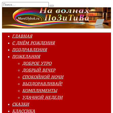
Перейти
Search
к
for:
содержанию
ГЛАВНАЯ
С ДНЁМ РОЖДЕНИЯ
ПОЗДРАВЛЕНИЯ
ПОЖЕЛАНИЯ
ДОБРОЕ УТРО
ДОБРЫЙ ВЕЧЕР
СПОКОЙНОЙ НОЧИ
ВЫЗДОРАВЛИВАЙ!
КОМПЛИМЕНТЫ
УДАЧНОЙ НЕДЕЛИ
СКАЗКИ
КЛАССИКА