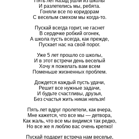
Пять лет назад ушли из школы
И разлетелись мы, ребята.
Гоняли все по коридорам
С веселым смехом мы когда-то.
Пускай всегда горит, не гаснет
В сердечке робкий огонек,
А школа пусть всегда, как прежде,
Пускает нас на свой порог.
Уже 5 лет прошло со школы,
И в этот встречи день веселый
Хочу я пожелать вам всем
Поменьше жизненных проблем.
Дождется каждый пусть удачи,
Решит все нужные задачи,
И будьте счастливы, друзья,
Без счастья жить никак нельзя!
Пять лет вдруг пролетели, как вчера,
Мне кажется, что все мы — детвора,
Как жаль, что все мы видимся так редко,
Но все же я люблю вас очень крепко!
Пускай подарит встреча нам веселье,