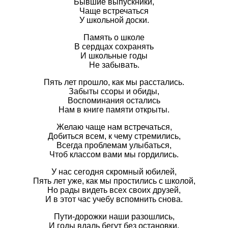
Бывшие выпускники,
Чаще встречаться
У школьной доски.
Память о школе
В сердцах сохранять
И школьные годы
Не забывать.
Пять лет прошло, как мы расстались.
Забыты ссоры и обиды,
Воспоминания остались
Нам в книге памяти открыты.
Желаю чаще нам встречаться,
Добиться всем, к чему стремились,
Всегда проблемам улыбаться,
Чтоб классом вами мы гордились.
У нас сегодня скромный юбилей,
Пять лет уже, как мы простились с школой,
Но рады видеть всех своих друзей,
И в этот час учебу вспомнить снова.
Пути-дорожки наши разошлись,
И годы вдаль бегут без остановки,