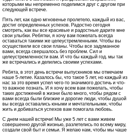
которыми мы непременно поделимся друг с другом при
следующей встрече.
Пять лет, как одно мгновенье пролетело, каждый из вас,
достиг определенных успехов. Радостно сегодня
смотреть, как вы все красивые и радостные дарите мне
свои улыбки. Ребятки, я хочу вам пожелать всегда
оставаться такими же целеустремленными. Чтобы вы
осуществили все свои планы. Чтобы все задуманное
вами, всегда свершалось без проблем. Сил и
целеустремленности вам. И что бы каждый год. мы так
же встречались и делились своими успехами.
Ребята, в этот день встречи выпускников мы отмечаем
наше 5-летие. Казалось бы, что такое 5 лет, но каждый из
нас за это время успел чего-то значимого достичь и что-
то важное познать. И я хочу всем вам пожелать, чтобы
таких достижений в жизни было много, чтобы рядом с
вами всегда были близкие и дорогие люди, чтобы душой
вы всегда оставались юными и мечтательными, чтобы
жить и добиваться успехов вам помогала любовь.
С днем нашей встречи! Мы уже 5 лет с вами живем
совершенно другой жизнью, разлетелись по всему миру,
создали свой быт и семьи. Я желаю нам, чтобы мы чаше