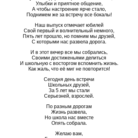
Улыбки и приятное общение,
А чтобы настроение ярче стало,
Поднимем же за встречу все бокалы!
Наш выпуск отмечает юбилей
Свой первый и волнительный немного,
Пять лет прошло, но помним мы друзей,
С которыми нас развела дорога.
И в этот вечер все мы собрались,
Своими достиженьями делиться
И школьную с восторгом вспомнить жизнь.
Как жаль, что её миг не повторится!
Сегодня день встречи
Школьных друзей,
За 5 лет мы стали
Серьезней, взрослей.
По разным дорогам
Жизнь развела,
Но школа нас вместе
Опять собрала.
Желаю вам,