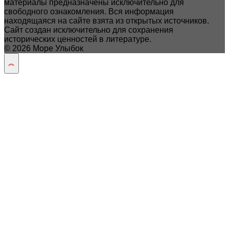
материалы предназначены исключительно для
свободного ознакомления. Вся информация
находящаяся на сайте взята из открытых источников.
Сайт создан исключительно для сохранения
исторических ценностей в литературе.
© 2026 Море Улыбок