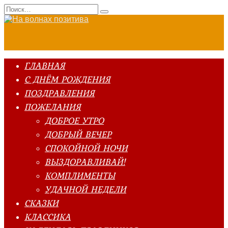
Перейти
Search
к
for:
содержанию
ГЛАВНАЯ
С ДНЁМ РОЖДЕНИЯ
ПОЗДРАВЛЕНИЯ
ПОЖЕЛАНИЯ
ДОБРОЕ УТРО
ДОБРЫЙ ВЕЧЕР
СПОКОЙНОЙ НОЧИ
ВЫЗДОРАВЛИВАЙ!
КОМПЛИМЕНТЫ
УДАЧНОЙ НЕДЕЛИ
СКАЗКИ
КЛАССИКА