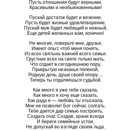
Пусть отношения будут верными,
Красивыми и необыкновенными!
Пускай достаток будет и везение,
Пусть будет жизнью удовлетворение,
Пускай муж будет любящий и нежный,
Еще детей желанных вам, конечно!
Не многие, поверьте мне, друзья,
Имеют опыт, чтоб меня понять.
Из всех святынь важней всего семья.
Грустнее всех на свете только мать,
Что отдает в сегодняшнюю пору,
Прикрытую незнанья пеленой,
Родную дочь, души своей опору…
Теперь ты отдаляешься судьбой.
Как много я уже тебе сказала,
Как много я хочу еще сказать.
Как рада я — любовь ты отыскала,
Мне не позволит Бог сейчас солгать.
Тебе дается дар семью построить,
Создать очаг. Создав, храни всегда
И береги семейные устои,
Не допускай во взгляде своем льда.