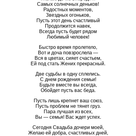
Самых солнечных деньков!
Радостных моментов,
Звездных огоньков,
Пусть этот день счастливый
Продолжится навек,
Всегда пусть будет рядом
Любимый человек!
Быстро время пролетело,
Вот и доча повзрослела —
Вся в цветах, сияет счастьем,
Ей под стать Жених прекрасный.
Две судьбы в одну сплелись.
С днем рождения семьи!
Будьте вместе вы всегда,
Обойдет пусть вас беда.
Пусть лишь крепнет ваш союз,
Пусть проблем не тянет груз.
Пара лучшая из всех,
Вы — семья! Вас ждет успех.
Сегодня Свадьба дочери моей,
Желаю ей добра, счастливых дней,