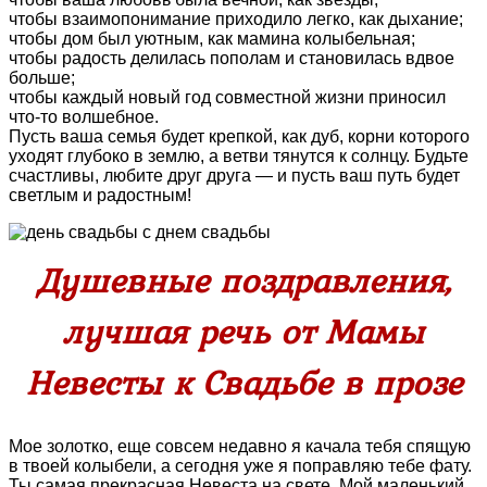
чтобы взаимопонимание приходило легко, как дыхание;
чтобы дом был уютным, как мамина колыбельная;
чтобы радость делилась пополам и становилась вдвое
больше;
чтобы каждый новый год совместной жизни приносил
что‑то волшебное.
Пусть ваша семья будет крепкой, как дуб, корни которого
уходят глубоко в землю, а ветви тянутся к солнцу. Будьте
счастливы, любите друг друга — и пусть ваш путь будет
светлым и радостным!
Душевные поздравления,
лучшая речь от Мамы
Невесты к Свадьбе в прозе
Мое золотко, еще совсем недавно я качала тебя спящую
в твоей колыбели, а сегодня уже я поправляю тебе фату.
Ты самая прекрасная Невеста на свете. Мой маленький