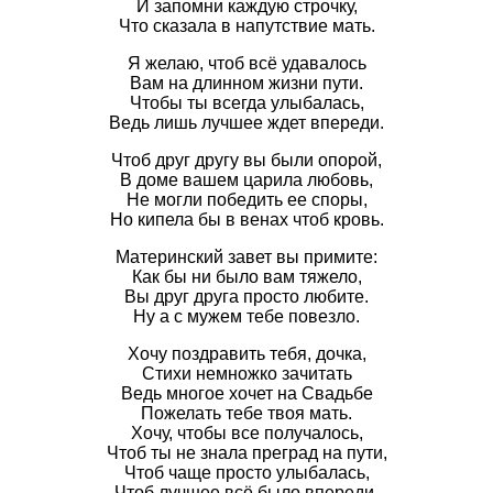
И запомни каждую строчку,
Что сказала в напутствие мать.
Я желаю, чтоб всё удавалось
Вам на длинном жизни пути.
Чтобы ты всегда улыбалась,
Ведь лишь лучшее ждет впереди.
Чтоб друг другу вы были опорой,
В доме вашем царила любовь,
Не могли победить ее споры,
Но кипела бы в венах чтоб кровь.
Материнский завет вы примите:
Как бы ни было вам тяжело,
Вы друг друга просто любите.
Ну а с мужем тебе повезло.
Хочу поздравить тебя, дочка,
Стихи немножко зачитать
Ведь многое хочет на Свадьбе
Пожелать тебе твоя мать.
Хочу, чтобы все получалось,
Чтоб ты не знала преград на пути,
Чтоб чаще просто улыбалась,
Чтоб лучшее всё было впереди.