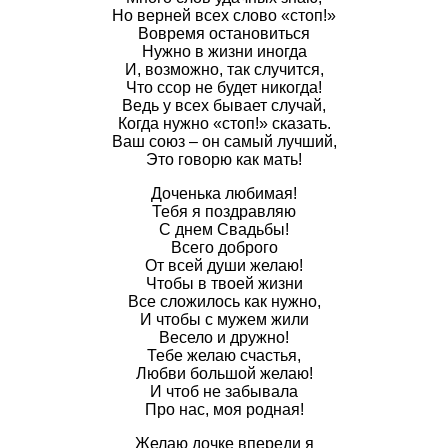
Но верней всех слово «стоп!»
Вовремя остановиться
Нужно в жизни иногда
И, возможно, так случится,
Что ссор не будет никогда!
Ведь у всех бывает случай,
Когда нужно «стоп!» сказать.
Ваш союз – он самый лучший,
Это говорю как мать!
Доченька любимая!
Тебя я поздравляю
С днем Свадьбы!
Всего доброго
От всей души желаю!
Чтобы в твоей жизни
Все сложилось как нужно,
И чтобы с мужем жили
Весело и дружно!
Тебе желаю счастья,
Любви большой желаю!
И чтоб не забывала
Про нас, моя родная!
Желаю дочке впереди я