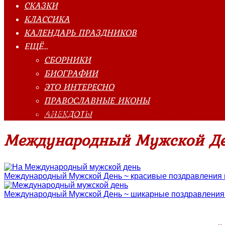
СКАЗКИ
КЛАССИКА
КАЛЕНДАРЬ ПРАЗДНИКОВ
ЕЩЁ…
СБОРНИКИ
БИОГРАФИИ
ЭТО ИНТЕРЕСНО
ПРАВОСЛАВНЫЕ ИКОНЫ
АНЕКДОТЫ
Главная страница
»
Поздравления
»
Международный Мужс
Международный Мужской Ден
Международный Мужской День ~ красивые поздравления в 
Международный Мужской День ~ шикарные поздравления 