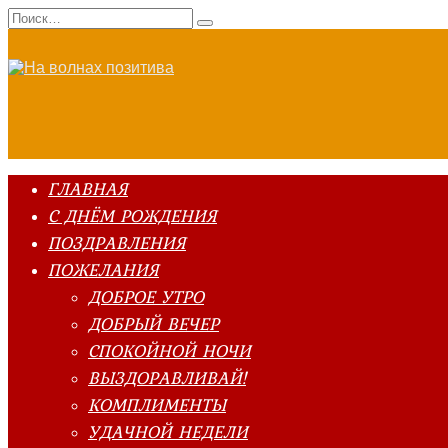
Перейти
Search
к
for:
содержанию
ГЛАВНАЯ
С ДНЁМ РОЖДЕНИЯ
ПОЗДРАВЛЕНИЯ
ПОЖЕЛАНИЯ
ДОБРОЕ УТРО
ДОБРЫЙ ВЕЧЕР
СПОКОЙНОЙ НОЧИ
ВЫЗДОРАВЛИВАЙ!
КОМПЛИМЕНТЫ
УДАЧНОЙ НЕДЕЛИ