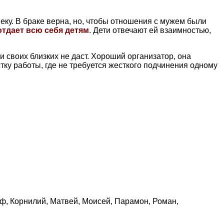
еку. В браке верна, но, чтобы отношения с мужем были
отдает всю себя детям
. Дети отвечают ей взаимностью,
ни своих близких не даст. Хороший организатор, она
тку работы, где не требуется жесткого подчинения одному
иф, Корнилий, Матвей, Моисей, Парамон, Роман,