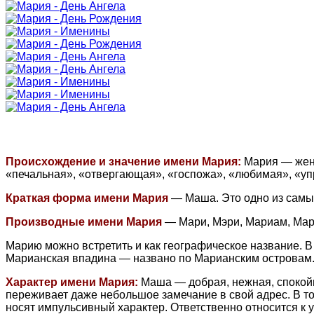
Происхождение и значение имени Мария:
Мария — женс
«печальная», «отвергающая», «госпожа», «любимая», «упр
Краткая форма имени Мария
— Маша. Это одно из самых
Производные имени Мария
— Мари, Мэри, Мариам, Мар
Марию можно встретить и как географическое название. 
Марианская впадина — названо по Марианским островам. 
Характер имени Мария:
Маша — добрая, нежная, спокойн
переживает даже небольшое замечание в свой адрес. В то 
носят импульсивный характер. Ответственно относится к 