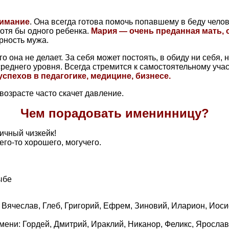
нимание
. Она всегда готова помочь попавшему в беду челов
отя бы одного ребенка.
Мария — очень преданная мать, 
рность мужа.
о она не делает. За себя может постоять, в обиду ни себя, 
реднего уровня. Всегда стремится к самостоятельному учас
пехов в педагогике, медицине, бизнесе.
возрасте часто скачет давление.
Чем порадовать именинницу?
ичный чизкейк!
го-то хорошего, могучего.
ыбе
, Вячеслав, Глеб, Григорий, Ефрем, Зиновий, Иларион, Иос
мени: Гордей, Дмитрий, Ираклий, Никанор, Феликс, Ярослав