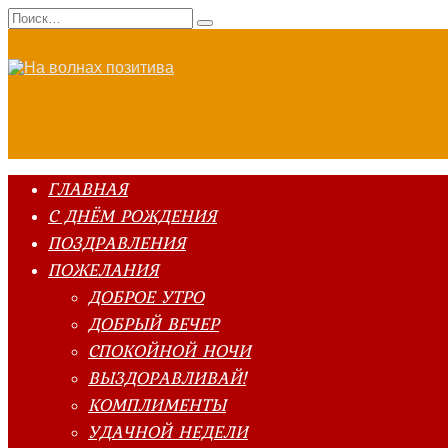
Перейти
Search
к
for:
содержанию
ГЛАВНАЯ
С ДНЁМ РОЖДЕНИЯ
ПОЗДРАВЛЕНИЯ
ПОЖЕЛАНИЯ
ДОБРОЕ УТРО
ДОБРЫЙ ВЕЧЕР
СПОКОЙНОЙ НОЧИ
ВЫЗДОРАВЛИВАЙ!
КОМПЛИМЕНТЫ
УДАЧНОЙ НЕДЕЛИ