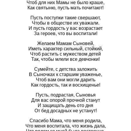
Чтоб для них Мамы не было краше,
Как святыню, пусть мать почитают!
Пусть поступки такие свершают,
Чтобы в обществе их уважали.
И пусть гордость у вас возрастает
За героев, что вы воспитали!
Желаем Мамам Сыновей,
Иметь характер сильный, стойкий,
Чтоб растить с мужеством детей
Так, чтобы млели все девчонки!
Сумейте, с детства заложить
В Сыночках к старшим уваженье,
Чтоб вам они могли дарить
Как гордость, так и восхищенье!
Пусть, подрастая, Сыновья
Для вас опорой прочной станут
И защищать день ото дня
От бед досадных не устанут!
Спасибо Мама, что меня родила,
Что меня воспитала, что жизнь дала,