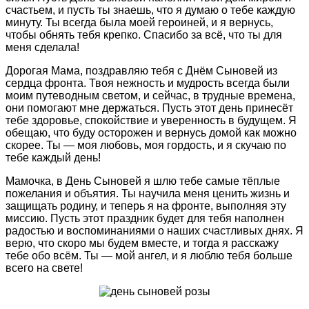
счастьем, и пусть ты знаешь, что я думаю о тебе каждую
минуту. Ты всегда была моей героиней, и я вернусь,
чтобы обнять тебя крепко. Спасибо за всё, что ты для
меня сделала!
Дорогая Мама, поздравляю тебя с Днём Сыновей из
сердца фронта. Твоя нежность и мудрость всегда были
моим путеводным светом, и сейчас, в трудные времена,
они помогают мне держаться. Пусть этот день принесёт
тебе здоровье, спокойствие и уверенность в будущем. Я
обещаю, что буду осторожен и вернусь домой как можно
скорее. Ты — моя любовь, моя гордость, и я скучаю по
тебе каждый день!
Мамочка, в День Сыновей я шлю тебе самые тёплые
пожелания и объятия. Ты научила меня ценить жизнь и
защищать родину, и теперь я на фронте, выполняя эту
миссию. Пусть этот праздник будет для тебя наполнен
радостью и воспоминаниями о наших счастливых днях. Я
верю, что скоро мы будем вместе, и тогда я расскажу
тебе обо всём. Ты — мой ангел, и я люблю тебя больше
всего на свете!