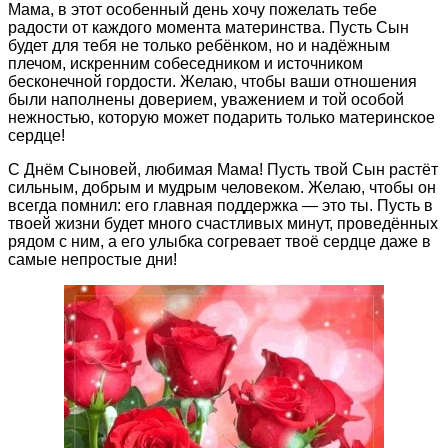
Мама, в этот особенный день хочу пожелать тебе
радости от каждого момента материнства. Пусть Сын
будет для тебя не только ребёнком, но и надёжным
плечом, искренним собеседником и источником
бесконечной гордости. Желаю, чтобы ваши отношения
были наполнены доверием, уважением и той особой
нежностью, которую может подарить только материнское
сердце!
С Днём Сыновей, любимая Мама! Пусть твой Сын растёт
сильным, добрым и мудрым человеком. Желаю, чтобы он
всегда помнил: его главная поддержка — это ты. Пусть в
твоей жизни будет много счастливых минут, проведённых
рядом с ним, а его улыбка согревает твоё сердце даже в
самые непростые дни!