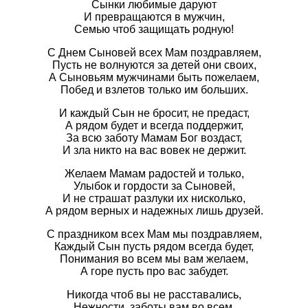
Сынки любимые даруют
И превращаются в мужчин,
Семью чтоб защищать родную!
С Днем Сыновей всех Мам поздравляем,
Пусть не волнуются за детей они своих,
А Сыновьям мужчинами быть пожелаем,
Побед и взлетов только им больших.
И каждый Сын не бросит, не предаст,
А рядом будет и всегда поддержит,
За всю заботу Мамам Бог воздаст,
И зла никто на вас вовек не держит.
Желаем Мамам радостей и только,
Улыбок и гордости за Сыновей,
И не страшат разлуки их нисколько,
А рядом верных и надежных лишь друзей.
С праздником всех Мам мы поздравляем,
Каждый Сын пусть рядом всегда будет,
Понимания во всем мы вам желаем,
А горе пусть про вас забудет.
Никогда чтоб вы не расставались,
Нежности, заботы вам во всем,