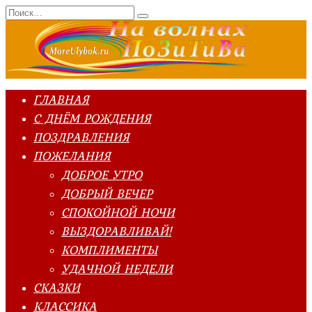
Перейти
Search
к
for:
содержанию
ГЛАВНАЯ
С ДНЁМ РОЖДЕНИЯ
ПОЗДРАВЛЕНИЯ
ПОЖЕЛАНИЯ
ДОБРОЕ УТРО
ДОБРЫЙ ВЕЧЕР
СПОКОЙНОЙ НОЧИ
ВЫЗДОРАВЛИВАЙ!
КОМПЛИМЕНТЫ
УДАЧНОЙ НЕДЕЛИ
СКАЗКИ
КЛАССИКА