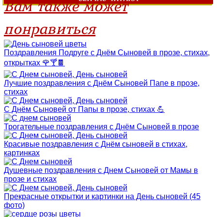
Вам также может
понравиться
Поздравления Подруге с Днём Сыновей в прозе, стихах,
открытках 🌹🍸🍫
Лучшие поздравления с Днём Сыновей Папе в прозе,
стихах
С Днём Сыновей от Папы в прозе, стихах 💪
Трогательные поздравления с Днём Сыновей в прозе
Красивые поздравления с Днём сыновей в стихах,
картинках
Душевные поздравления с Днем Сыновей от Мамы в
прозе и стихах
Прекрасные открытки и картинки на День сыновей (45
фото)