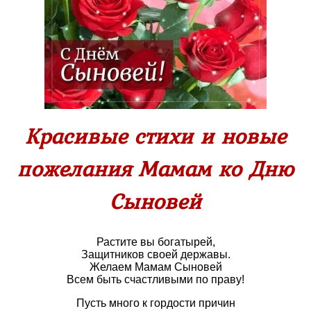
Красивые стихи и новые
пожелания Мамам ко Дню
Сыновей
Растите вы богатырей,
Защитников своей державы.
Желаем Мамам Сыновей
Всем быть счастливыми по праву!
Пусть много к гордости причин