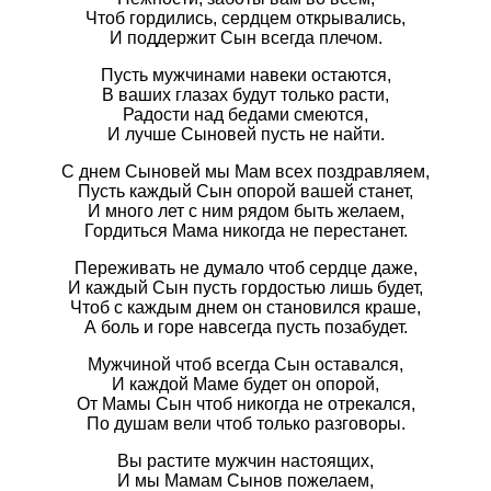
Чтоб гордились, сердцем открывались,
И поддержит Сын всегда плечом.
Пусть мужчинами навеки остаются,
В ваших глазах будут только расти,
Радости над бедами смеются,
И лучше Сыновей пусть не найти.
С днем Сыновей мы Мам всех поздравляем,
Пусть каждый Сын опорой вашей станет,
И много лет с ним рядом быть желаем,
Гордиться Мама никогда не перестанет.
Переживать не думало чтоб сердце даже,
И каждый Сын пусть гордостью лишь будет,
Чтоб с каждым днем он становился краше,
А боль и горе навсегда пусть позабудет.
Мужчиной чтоб всегда Сын оставался,
И каждой Маме будет он опорой,
От Мамы Сын чтоб никогда не отрекался,
По душам вели чтоб только разговоры.
Вы растите мужчин настоящих,
И мы Мамам Сынов пожелаем,