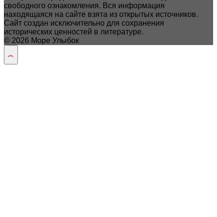
свободного ознакомления. Вся информация
находящаяся на сайте взята из открытых источников.
Сайт создан исключительно для сохранения
исторических ценностей в литературе.
© 2026 Море Улыбок