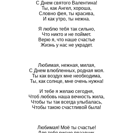
С Днем святого Валентина!
Ты, как Ангел, хороша,
Словно фея, ты красива,
И как утро, ты нежна.
Я люблю тебя так сильно,
Что никто и не поймет.
Верю я, что наше счастье
Жизнь у нас не украдет.
Любимая, нежная, милая,
С Днем влюбленных, родная моя.
Ты как воздух мне необходима,
Ты, как солнце, мне очень нужна!
И тебе я желаю сегодня,
Чтоб любовь наша вечность жила,
Чтобы ты так всегда улыбалась,
Чтобы такою счастливой была!
Любимая! Моё ты счастье!
Для тебя рисую праздник.