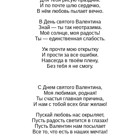
И по почте шлю сердечко,
В нём любовь пылает вечно.
В День святого Валентина
Знай — ты так неотразима.
Моё солнце, моя радость!
Ты — единственная слабость.
Уж прочти мою открытку
И прости за все ошибки.
Навсегда в твоём плену,
Без тебя я не смогу.
С Днем святого Валентина,
Моя любимая, родная!
Ты счастья главная причина,
И нам с тобой всех благ желаю!
Пускай любовь нас окрыляет,
Пусть радость светится в глазах!
Пусть Валентин нам посылает
Все то, что есть в наших мечтах!