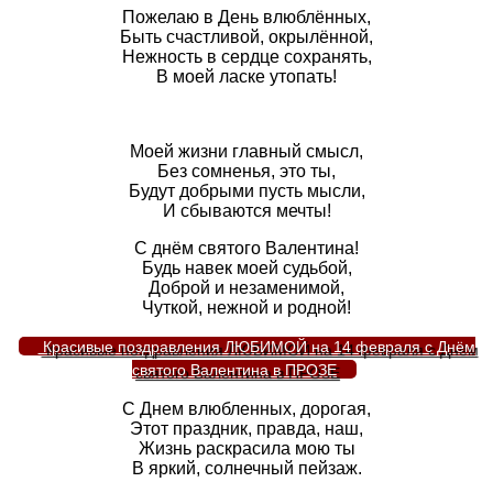
Пожелаю в День влюблённых,
Быть счастливой, окрылённой,
Нежность в сердце сохранять,
В моей ласке утопать!
Моей жизни главный смысл,
Без сомненья, это ты,
Будут добрыми пусть мысли,
И сбываются мечты!
С днём святого Валентина!
Будь навек моей судьбой,
Доброй и незаменимой,
Чуткой, нежной и родной!
Красивые поздравления ЛЮБИМОЙ на 14 февраля с Днём
святого Валентина в ПРОЗЕ
С Днем влюбленных, дорогая,
Этот праздник, правда, наш,
Жизнь раскрасила мою ты
В яркий, солнечный пейзаж.