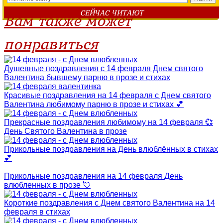
СЕЙЧАС ЧИТАЮТ
Вам также может
понравиться
Душевные поздравления с 14 февраля Днем святого
Валентина бывшему парню в прозе и стихах
Красивые поздравления на 14 февраля с Днем святого
Валентина любимому парню в прозе и стихах 💕
Прекрасные поздравления любимому на 14 февраля 💞
День Святого Валентина в прозе
Прикольные поздравления на День влюблённых в стихах
💕
Прикольные поздравления на 14 февраля День
влюбленных в прозе 💘
Короткие поздравления с Днем святого Валентина на 14
февраля в стихах