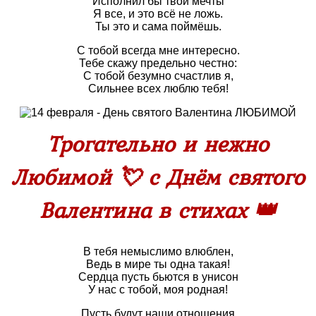
Исполнил бы твои мечты
Я все, и это всё не ложь.
Ты это и сама поймёшь.
С тобой всегда мне интересно.
Тебе скажу предельно честно:
С тобой безумно счастлив я,
Сильнее всех люблю тебя!
Трогательно и нежно
Любимой 💘 с Днём святого
Валентина в стихах 👑
В тебя немыслимо влюблен,
Ведь в мире ты одна такая!
Сердца пусть бьются в унисон
У нас с тобой, моя родная!
Пусть будут наши отношения