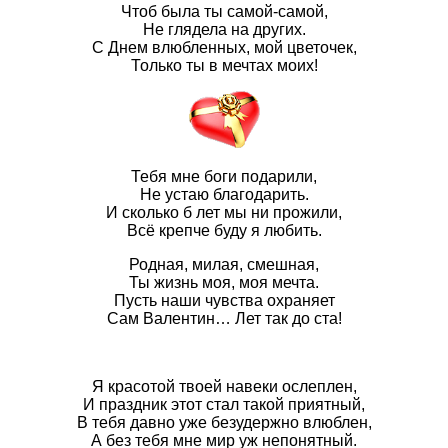
Чтоб была ты самой-самой,
Не глядела на других.
С Днем влюбленных, мой цветочек,
Только ты в мечтах моих!
Тебя мне боги подарили,
Не устаю благодарить.
И сколько б лет мы ни прожили,
Всё крепче буду я любить.
Родная, милая, смешная,
Ты жизнь моя, моя мечта.
Пусть наши чувства охраняет
Сам Валентин… Лет так до ста!
Я красотой твоей навеки ослеплен,
И праздник этот стал такой приятный,
В тебя давно уже безудержно влюблен,
А без тебя мне мир уж непонятный.