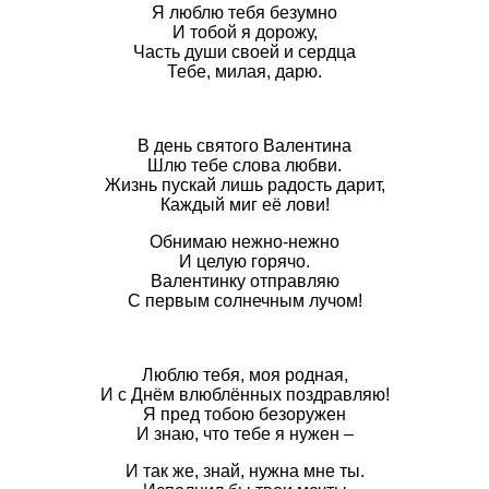
Я люблю тебя безумно
И тобой я дорожу,
Часть души своей и сердца
Тебе, милая, дарю.
В день святого Валентина
Шлю тебе слова любви.
Жизнь пускай лишь радость дарит,
Каждый миг её лови!
Обнимаю нежно-нежно
И целую горячо.
Валентинку отправляю
С первым солнечным лучом!
Люблю тебя, моя родная,
И с Днём влюблённых поздравляю!
Я пред тобою безоружен
И знаю, что тебе я нужен –
И так же, знай, нужна мне ты.