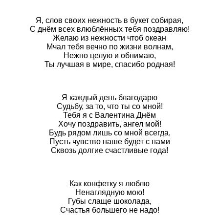
Я, слов своих нежность в букет собирая,
С днём всех влюблённых тебя поздравляю!
Желаю из нежности чтоб океан
Мчал тебя вечно по жизни волнам,
Нежно целую и обнимаю,
Ты лучшая в мире, спасибо родная!
Я каждый день благодарю
Судьбу, за то, что ты со мной!
Тебя я с Валентина Днём
Хочу поздравить, ангел мой!
Будь рядом лишь со мной всегда,
Пусть чувство наше будет с нами
Сквозь долгие счастливые года!
Как конфетку я люблю
Ненаглядную мою!
Губы слаще шоколада,
Счастья большего не надо!