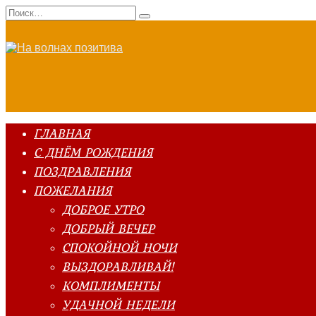
Перейти
Search
к
for:
содержанию
ГЛАВНАЯ
С ДНЁМ РОЖДЕНИЯ
ПОЗДРАВЛЕНИЯ
ПОЖЕЛАНИЯ
ДОБРОЕ УТРО
ДОБРЫЙ ВЕЧЕР
СПОКОЙНОЙ НОЧИ
ВЫЗДОРАВЛИВАЙ!
КОМПЛИМЕНТЫ
УДАЧНОЙ НЕДЕЛИ