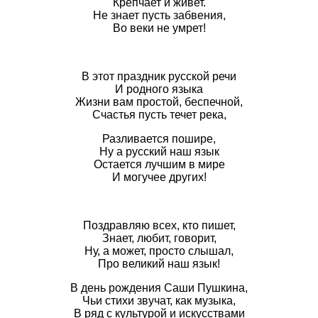
Крепчает и живет.
Не знает пусть забвения,
Во веки не умрет!
В этот праздник русской речи
И родного языка
Жизни вам простой, беспечной,
Счастья пусть течет река,
Разливается пошире,
Ну а русский наш язык
Остается лучшим в мире
И могучее других!
Поздравляю всех, кто пишет,
Знает, любит, говорит,
Ну, а может, просто слышал,
Про великий наш язык!
В день рождения Саши Пушкина,
Чьи стихи звучат, как музыка,
В ряд с культурой и искусствами