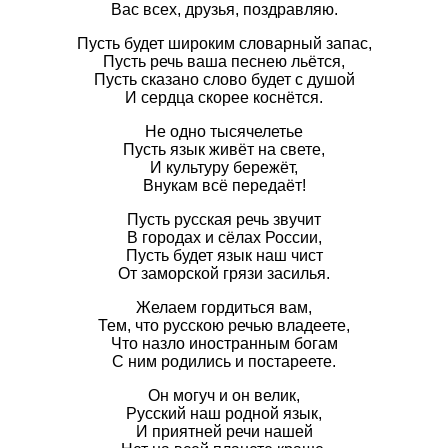
Вас всех, друзья, поздравляю.
Пусть будет широким словарный запас,
Пусть речь ваша песнею льётся,
Пусть сказано слово будет с душой
И сердца скорее коснётся.
Не одно тысячелетье
Пусть язык живёт на свете,
И культуру бережёт,
Внукам всё передаёт!
Пусть русская речь звучит
В городах и сёлах России,
Пусть будет язык наш чист
От заморской грязи засилья.
Желаем гордиться вам,
Тем, что русскою речью владеете,
Что назло иностранным богам
С ним родились и постареете.
Он могуч и он велик,
Русский наш родной язык,
И приятней речи нашей