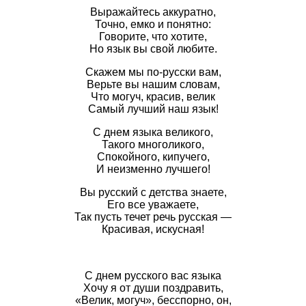
Выражайтесь аккуратно,
Точно, емко и понятно:
Говорите, что хотите,
Но язык вы свой любите.
Скажем мы по-русски вам,
Верьте вы нашим словам,
Что могуч, красив, велик
Самый лучший наш язык!
С днем языка великого,
Такого многоликого,
Спокойного, кипучего,
И неизменно лучшего!
Вы русский с детства знаете,
Его все уважаете,
Так пусть течет речь русская —
Красивая, искусная!
С днем русского вас языка
Хочу я от души поздравить,
«Велик, могуч», бесспорно, он,