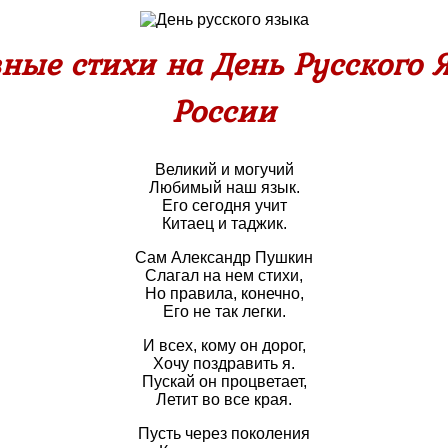
ые стихи на День Русского 
России
Великий и могучий
Любимый наш язык.
Его сегодня учит
Китаец и таджик.
Сам Александр Пушкин
Слагал на нем стихи,
Но правила, конечно,
Его не так легки.
И всех, кому он дорог,
Хочу поздравить я.
Пускай он процветает,
Летит во все края.
Пусть через поколения