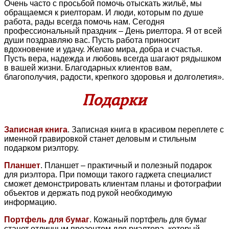
Очень часто с просьбой помочь отыскать жильё, мы
обращаемся к риелторам. И люди, которым по душе
работа, рады всегда помочь нам. Сегодня
профессиональный праздник – День риелтора. Я от всей
души поздравляю вас. Пусть работа приносит
вдохновение и удачу. Желаю мира, добра и счастья.
Пусть вера, надежда и любовь всегда шагают рядышком
в вашей жизни. Благодарных клиентов вам,
благополучия, радости, крепкого здоровья и долголетия».
Подарки
Записная книга
. Записная книга в красивом переплете с
именной гравировкой станет деловым и стильным
подарком риэлтору.
Планшет
. Планшет – практичный и полезный подарок
для риэлтора. При помощи такого гаджета специалист
сможет демонстрировать клиентам планы и фотографии
объектов и держать под рукой необходимую
информацию.
Портфель для бумаг
. Кожаный портфель для бумаг
станет отличным презентом для риэлтора, который