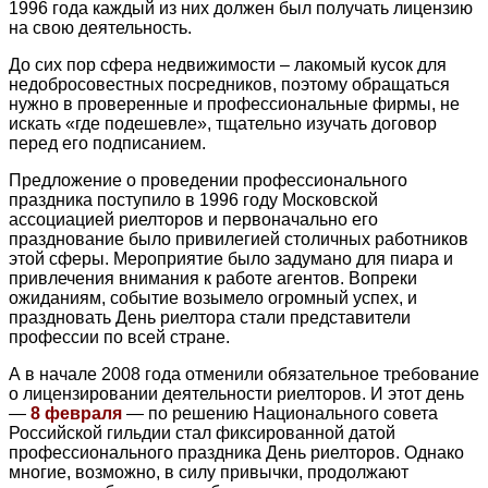
1996 года каждый из них должен был получать лицензию
на свою деятельность.
До сих пор сфера недвижимости – лакомый кусок для
недобросовестных посредников, поэтому обращаться
нужно в проверенные и профессиональные фирмы, не
искать «где подешевле», тщательно изучать договор
перед его подписанием.
Предложение о проведении профессионального
праздника поступило в 1996 году Московской
ассоциацией риелторов и первоначально его
празднование было привилегией столичных работников
этой сферы. Мероприятие было задумано для пиара и
привлечения внимания к работе агентов. Вопреки
ожиданиям, событие возымело огромный успех, и
праздновать День риелтора стали представители
профессии по всей стране.
А в начале 2008 года отменили обязательное требование
о лицензировании деятельности риелторов. И этот день
—
8 февраля
— по решению Национального совета
Российской гильдии стал фиксированной датой
профессионального праздника День риелторов. Однако
многие, возможно, в силу привычки, продолжают