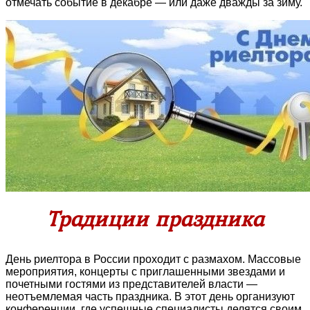
отмечать событие в декабре — или даже дважды за зиму.
Традиции праздника
День риелтора в России проходит с размахом. Массовые
мероприятия, концерты с приглашенными звездами и
почетными гостями из представителей власти —
неотъемлемая часть праздника. В этот день организуют
конференции, где успешные специалисты делятся своим