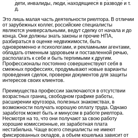
дети, инвалиды, люди, находящиеся в разводе и т.
д.
Это лишь малая часть деятельности риелтора. В отличии
от зарубежных коллег, российские специалисты
являются универсальными, ведут сделку от начала и до
конца. Они должны знать законы и прочие НПА,
разбираться в оценке недвижимости, быть
одновременно и психологами, и рекламными агентами,
обладать отменным здоровьем и поставленной речью,
располагать к себе и быть терпимыми к другим.
Профессионалы постоянно совершенствуют себя в
смежных профессиях, продумывают новые варианты
проведения сделок, проверки документов для защиты
интересов своих клиентов.
Преимущества профессии заключаются в отсутствии
возрастных границ, свободном графике работы,
расширении кругозора, полезных знакомствах, в
возможности получать хорошую оплату труда. Однако
заработок может быть и минусом в работе риелтора.
Несмотря на то, что они получают за свою работу
хорошие комиссионные, их заработная плата
нестабильна. Чаще всего специалисты не имеют
фиксированных окладов, а объем кошелька зависит от