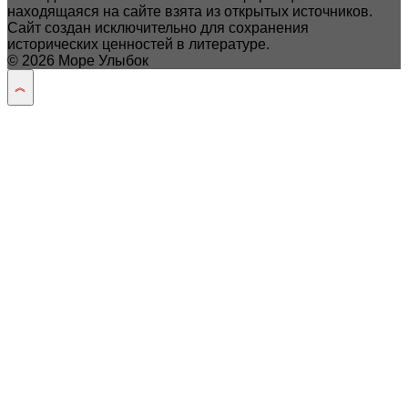
находящаяся на сайте взята из открытых источников.
Сайт создан исключительно для сохранения
исторических ценностей в литературе.
© 2026 Море Улыбок