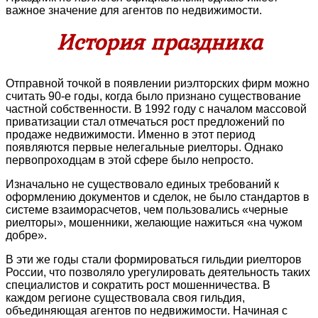
важное значение для агентов по недвижимости.
История праздника
Отправной точкой в появлении риэлторских фирм можно
считать 90-е годы, когда было признано существование
частной собственности. В 1992 году с началом массовой
приватизации стал отмечаться рост предложений по
продаже недвижимости. Именно в этот период
появляются первые нелегальные риелторы. Однако
первопроходцам в этой сфере было непросто.
Изначально не существовало единых требований к
оформлению документов и сделок, не было стандартов в
системе взаиморасчетов, чем пользовались «черные
риелторы», мошенники, желающие нажиться «на чужом
добре».
В эти же годы стали формироваться гильдии риелторов
России, что позволяло урегулировать деятельность таких
специалистов и сократить рост мошенничества. В
каждом регионе существовала своя гильдия,
объединяющая агентов по недвижимости. Начиная с