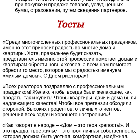
при покупке и продаже товаров, услуг, ценных
бумаг, страховании, путем сведения партнеров.
Тосты
«Среди многочисленных профессиональных праздников,
именно этот приносит радость во многие дома и
квартиры. Хотя, правильнее будет сказать,
представитель именно этой профессии помогает домам и
квартирам обрести новых хозяев, а всем нам помогает
обрести то место, которое мы с радостью именуем
«милым домом». С Днем риэлтора»!
«Всех риэлторов поздравляю с профессиональным
праздником! Желаю, чтобы всегда были желающие, как
продать, так и купить! Чтобы квартиры, дачи и дома были
надлежащего качества! Чтобы все претензии обходили
стороной. Высоких процентов, отличных клиентов,
решения всех задач и хорошего настроения»!
«Как говорят в народе – «Дом – это твоя крепость!». И
это правда, твоё жилье – это твоя личная собственность,
которая должна быть уютная, комфортная, надёжная.