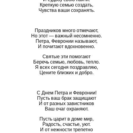
Крепкую семью создать,
Чувства ваши сохранять.
Праздников много отмечают,
Но этот — важный несомненно.
Петра, Февронии называют,
И почитают вдохновенно.
Святые эти помогают
Беречь семью, любовь, тепло.
Я всех сегодня поздравляю,
Цените близких и добро.
С Днем Петра и Февронии!
Пусть ваш брак защищают
И от разных завистников
Ваш очаг охраняют.
Пусть царит в доме мир,
Радость, счастье, уют.
И от нежности трепетно