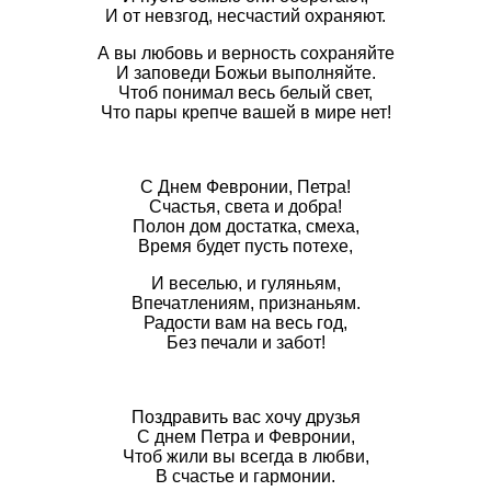
И от невзгод, несчастий охраняют.
А вы любовь и верность сохраняйте
И заповеди Божьи выполняйте.
Чтоб понимал весь белый свет,
Что пары крепче вашей в мире нет!
С Днем Февронии, Петра!
Счастья, света и добра!
Полон дом достатка, смеха,
Время будет пусть потехе,
И веселью, и гуляньям,
Впечатлениям, признаньям.
Радости вам на весь год,
Без печали и забот!
Поздравить вас хочу друзья
С днем Петра и Февронии,
Чтоб жили вы всегда в любви,
В счастье и гармонии.