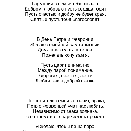
Гармонии в семье тебе желаю,
Добром, любовью пусть сердца горят,
Пусть счастью и добру не будет края,
Святые пусть тебя благословят!
В День Петра и Февронии,
Желаю семейной вам гармонии.
Домашнего уюта и тепла,
Пожелать хочу вам я.
Пусть царит внимание,
Между парой понимание.
Здоровья, счастья, ласки,
Любви, как в доброй сказке.
Покровители семьи, а значит, брака,
Петр с Февроньей учат нас любить,
Независимо от знака зодиака,
Все стремятся в паре жизнь прожить!
Я желаю, чтобы ваша пара,