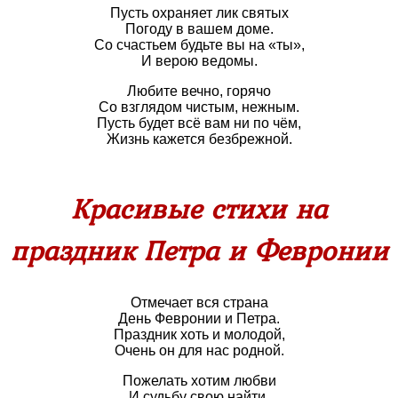
Пусть охраняет лик святых
Погоду в вашем доме.
Со счастьем будьте вы на «ты»,
И верою ведомы.
Любите вечно, горячо
Со взглядом чистым, нежным.
Пусть будет всё вам ни по чём,
Жизнь кажется безбрежной.
Красивые стихи на
праздник Петра и Февронии
Отмечает вся страна
День Февронии и Петра.
Праздник хоть и молодой,
Очень он для нас родной.
Пожелать хотим любви
И судьбу свою найти.