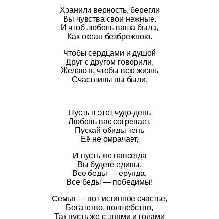
Хранили верность, берегли
Вы чувства свои нежные,
И чтоб любовь ваша была,
Как океан безбрежною.
Чтобы сердцами и душой
Друг с другом говорили,
Желаю я, чтобы всю жизнь
Счастливы вы были.
Пусть в этот чудо-день
Любовь вас согревает,
Пускай обиды тень
Её не омрачает,
И пусть же навсегда
Вы будете едины,
Все беды — ерунда,
Все беды — победимы!
Семья — вот истинное счастье,
Богатство, волшебство,
Так пусть же с днями и годами