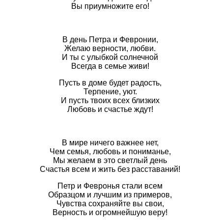
Вы приумножите его!
В день Петра и Февронии,
Желаю верности, любви.
И ты с улыбкой солнечной
Всегда в семье живи!
Пусть в доме будет радость,
Терпение, уют.
И пусть твоих всех близких
Любовь и счастье ждут!
В мире ничего важнее нет,
Чем семья, любовь и пониманье,
Мы желаем в это светлый день
Счастья всем и жить без расставаний!
Петр и Февронья стали всем
Образцом и лучшим из примеров,
Чувства сохраняйте вы свои,
Верность и огромнейшую веру!