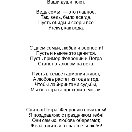
Ваши души поют.
Ведь семья — это главное,
Так, ведь, было всегда.
Пусть обиды и ссоры все
Утекут, как вода.
С днем семьи, любви и верности!
Пусть и нынче это ценится.
Пусть пример Февронии и Петра
Станет эталоном на века.
Пусть в семье гармония живет,
А любовь растет из года в год.
Чтобы лабиринтами судьбы,
Мы без страха проходить могли!
Святых Петра, Февронию почитаем!
Я поздравляю с праздником тебя!
Они семью, любовь оберегают,
Желаю жить и в счастье, и любя!