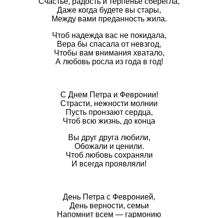
Счастье, радость и терпенье сберегла,
Даже когда будете вы стары,
Между вами преданность жила.
Чтоб надежда вас не покидала,
Вера бы спасала от невзгод,
Чтобы вам внимания хватало,
А любовь росла из года в год!
С Днем Петра и Февронии!
Страсти, нежности молнии
Пусть пронзают сердца,
Чтоб всю жизнь, до конца
Вы друг друга любили,
Обожали и ценили.
Чтоб любовь сохраняли
И всегда проявляли!
День Петра с Февронией,
День верности, семьи
Напомнит всем — гармонию