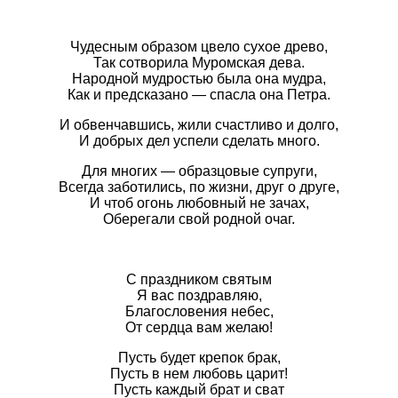
Чудесным образом цвело сухое древо,
Так сотворила Муромская дева.
Народной мудростью была она мудра,
Как и предсказано — спасла она Петра.
И обвенчавшись, жили счастливо и долго,
И добрых дел успели сделать много.
Для многих — образцовые супруги,
Всегда заботились, по жизни, друг о друге,
И чтоб огонь любовный не зачах,
Оберегали свой родной очаг.
С праздником святым
Я вас поздравляю,
Благословения небес,
От сердца вам желаю!
Пусть будет крепок брак,
Пусть в нем любовь царит!
Пусть каждый брат и сват