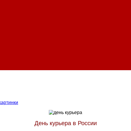
кабря
 картинки
День курьера в России