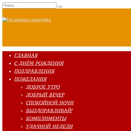
Перейти
Search
к
for:
содержанию
ГЛАВНАЯ
С ДНЁМ РОЖДЕНИЯ
ПОЗДРАВЛЕНИЯ
ПОЖЕЛАНИЯ
ДОБРОЕ УТРО
ДОБРЫЙ ВЕЧЕР
СПОКОЙНОЙ НОЧИ
ВЫЗДОРАВЛИВАЙ!
КОМПЛИМЕНТЫ
УДАЧНОЙ НЕДЕЛИ