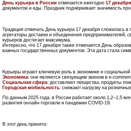
День курьера в России
отмечается ежегодно
17 декабря
документов и еды. Праздник подчёркивает значимость пр
Традиция отмечать День курьера 17 декабря сложилась в
агрегаторы доставки и объединения предпринимателей, св
курьеров достигает максимума.
Интересно, что 17 декабря также отмечается День образо
важных государственных документов. Эта дата стала сим
Курьеры играют ключевую роль в экономике и социальной
Экономика
: они являются связующим звеном в e-commerc
Социальная сфера
: доставляют лекарства, продукты п
Городская мобильность
: снижают нагрузку на розничны
По данным 2025 года, в России работает около 1,2–1,5 мл
развития онлайн-торговли и пандемии COVID-19.
В этот день принято: