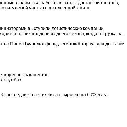
нный людям, чья работа связана с доставкой товаров,
 неотъемлемой частью повседневной жизни.
нициаторами выступили логистические компании,
одится на пик предновогоднего сезона, когда нагрузка на
атор Павел I учредил фельдъегерский корпус для доставки
етворённость клиентов.
х службах.
.
За последние 5 лет их число выросло на 60% из-за