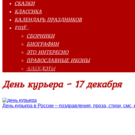
СКАЗКИ
КЛАССИКА
КАЛЕНДАРЬ ПРАЗДНИКОВ
ЕЩЁ…
СБОРНИКИ
БИОГРАФИИ
ЭТО ИНТЕРЕСНО
ПРАВОСЛАВНЫЕ ИКОНЫ
АНЕКДОТЫ
Главная страница
»
Поздравления
»
День курьера ~ 17 де
День курьера ~ 17 декабря
День курьера в России ~ поздравления, проза, стихи, смс,