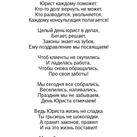
Юрист каждому поможет:
Кто-то долг вернуть не может,
Кто разводится, увольняется,
Каждому консультация полагается!
Целый день юрист в делах,
Бегает, решает,
Законы знает на зубок,
Ему поздравление мы посвящаем!
Чтоб клиенты не скупились
И ладилась работа,
Чтобы снова обращались,
Про свои заботы!
Мы сегодня все собрались,
Веселились, напивались,
Праздник мы не забываем,
День Юриста отмечаем!
Ведь Юриста жизнь не сладка
Ты грызешь не шоколадки,
А гранит законов, правил
И на это жизнь поставил!