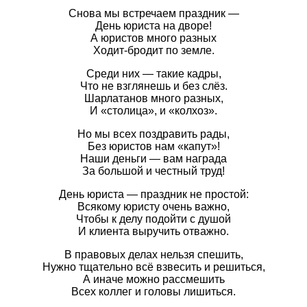
Снова мы встречаем праздник —
День юриста на дворе!
А юристов много разных
Ходит-бродит по земле.
Среди них — такие кадры,
Что не взглянешь и без слёз.
Шарлатанов много разных,
И «столица», и «колхоз».
Но мы всех поздравить рады,
Без юристов нам «капут»!
Наши деньги — вам награда
За большой и честный труд!
День юриста — праздник не простой:
Всякому юристу очень важно,
Чтобы к делу подойти с душой
И клиента выручить отважно.
В правовых делах нельзя спешить,
Нужно тщательно всё взвесить и решиться,
А иначе можно рассмешить
Всех коллег и головы лишиться.