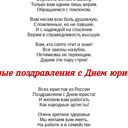
Только вам одним лишь верим,
Обращаемся с поклоном,
Вам несем всю боль душевную,
Сломленные, но не павшие,
И с надеждой на спасение
Верим в справедливость высшую.
Вам, кто свято чтит и знает
Все законы назубок,
Оптимизма не теряющим,
Дарим эти пару строк!
ые поздравления с Днем юрис
Всех юристов из России
Поздравляем с Днем юриста!
И желаем вам работать
Как народные артисты!
Очень крепкое здоровье
Мы желаем вам иметь,
На работе и в семействе