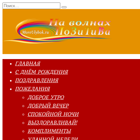
Перейти
Search
к
for:
содержанию
ГЛАВНАЯ
С ДНЁМ РОЖДЕНИЯ
ПОЗДРАВЛЕНИЯ
ПОЖЕЛАНИЯ
ДОБРОЕ УТРО
ДОБРЫЙ ВЕЧЕР
СПОКОЙНОЙ НОЧИ
ВЫЗДОРАВЛИВАЙ!
КОМПЛИМЕНТЫ
УДАЧНОЙ НЕДЕЛИ